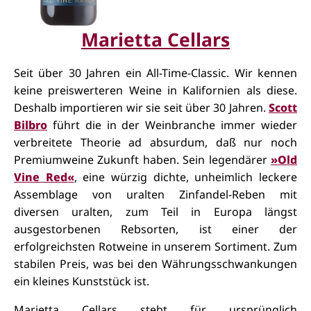
Marietta Cellars
Seit über 30 Jahren ein All-Time-Classic. Wir kennen
keine preiswerteren Weine in Kalifornien als diese.
Deshalb importieren wir sie seit über 30 Jahren.
Scott
Bilbro
führt die in der Weinbranche immer wieder
verbreitete Theorie ad absurdum, daß nur noch
Premiumweine Zukunft haben.
Sein legendärer
»Old
Vine Red«
, eine würzig dichte, unheimlich leckere
Assemblage von uralten Zinfandel-Reben mit
diversen uralten, zum Teil in Europa längst
ausgestorbenen Rebsorten, ist einer der
erfolgreichsten Rotweine in unserem Sortiment. Zum
stabilen Preis, was bei den Währungsschwankungen
ein kleines Kunststück ist.
Marietta Cellars steht für ursprünglich