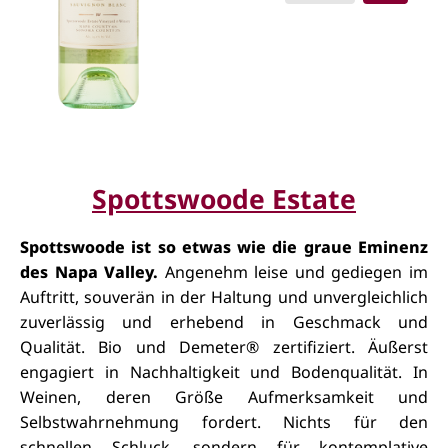
Spottswoode Estate
Spottswoode ist so etwas wie die graue Eminenz
des Napa Valley.
Angenehm leise und gediegen im
Auftritt, souverän in der Haltung und unvergleichlich
zuverlässig und erhebend in Geschmack und
Qualität. Bio und Demeter® zertifiziert. Äußerst
engagiert in Nachhaltigkeit und Bodenqualität. In
Weinen, deren Größe Aufmerksamkeit und
Selbstwahrnehmung fordert. Nichts für den
schnellen Schluck, sondern für kontemplative