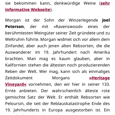
sie bekommen kann, denkwürdige Weine (
sehr
informative Webseite
).
Morgan ist der Sohn der Winzerlegende
Joel
Peterson
, der mit »Ravenswood« eines der
berühmtesten Weingüter seiner Zeit gründete und zu
Weltruhm führte. Morgan widmet sich vor allem dem
Zinfandel, aber auch jenen alten Rebsorten, die die
Auswanderer im 19. Jahrhundert nach Amerika
brachten. Man mag es kaum glauben, aber in
Kalifornien stehen die ältesten noch produzierenden
Reben der Welt. Wer mag, kann sich als einmaliges
Zeitdokument Morgans
»Heritage
Vineyard«
vornehmen, den wir hier in seiner 133.
Ernte anbieten. Der wahrscheinlich älteste rote
gemischte Satz der Welt. Er enthält Rebsorten wie
Peloursin, die seit der Reblauskatastrophe Ende des
19. Jahrhunderts in Europa ausgestorben ist. Ein