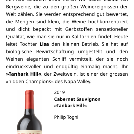
Bergweine, die zu den großen Weinereignissen der
Welt zählen. Sie werden entsprechend gut bewertet,
die Mengen sind klein, die Weine hochkonzentriert
und dicht bepackt mit Gerbstoffen sensationeller
Qualität, wie man sie nur in Kalifornien findet. Heute
leitet Tochter
Lisa
den kleinen Betrieb. Sie hat auf
biologische Bewirtschaftung umgestellt und den
Weinen eleganten Schliff vermittelt, der sie noch
eindrucksvoller und endgültig einmalig macht. Ihr
»Tanbark Hill«
, der Zweitwein, ist einer der grossen
»hidden Champions« des Napa Valley.
2019
T
Cabernet Sauvignon
»Tanbark Hill«
Philip Togni