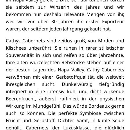
sie seitdem zur Winzerin des Jahres und wir
bekommen nur deshalb relevante Mengen von ihr,
weil wir vor über 30 Jahren ihr erster Exporteur
waren, der seitdem jeden Jahrgang gekauft hat.
Cathys Cabernets sind zeitlos groß, von Moden und
Klischees unberührt. Sie ruhen in rarer stilistischer
Souveränität in sich und reifen so über Jahrzehnte.
Ihre alten wurzelechten Rebstöcke stehen auf einer
der besten Lagen des Napa Valley. Cathy Cabernets
verwöhnen mit einer Gerbstoffqualität, die weltweit
ihresgleichen sucht. Dunkelwürzig tiefgründig
integriert in eine intensiv kühl und dicht wirkende
Beerenfrucht, äußerst raffiniert in der physischen
Wirkung im Mundgefühl. Das würde Bordeaux gerne
auch so können. Die perfekte Symbiose zwischen
Frucht und Gerbstoff. Dichter Samt, in kühle Seide
gehüllt. Cabernets der Luxusklasse, die glücklich