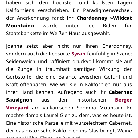
haben sich den höchsten und kühlsten Lagen
Kaliforniens verschrieben. Ein Paradigmenwechsel,
der Anerkennung fand: Ihr
Chardonnay »Wildcat
Mountain«
wurde unter Joe Biden für
Staatsbankette im Weißen Haus ausgewählt.
Joanna setzt aber nicht nur ihren Chardonnay,
sondern auch die Rebsorte
Syrah
feinfühlig in Szene:
Seidenweich und raffiniert druckvoll kommt sie auf
die Zunge in traumhaft samtiger Wirkung der
Gerbstoffe, die eine Balance zwischen Gefühl und
Kraft offenbaren, wie wir sie in Kalifornien nur aus
ihrer Hand kennen. Aufregend auch ihr
Cabernet
Sauvignon
aus dem historischen
Berger
Vineyard
am vulkanischen Sonoma Mountain. Er
machte damals Laurel Glen zu dem, was es heute ist.
Eine historische Parzelle mit wurzelechtem Cabernet,
der das historische Kalifornien ins Glas bringt. Weine