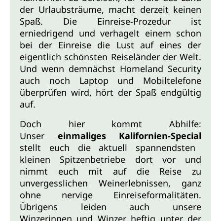
der Urlaubsträume, macht derzeit keinen
Spaß. Die Einreise-Prozedur ist
erniedrigend und verhagelt einem schon
bei der Einreise die Lust auf eines der
eigentlich schönsten Reiseländer der Welt.
Und wenn demnächst Homeland Security
auch noch Laptop und Mobiltelefone
überprüfen wird, hört der Spaß endgültig
auf.
Doch hier kommt Abhilfe:
Unser
einmaliges Kalifornien-Special
stellt euch die aktuell spannendsten
kleinen Spitzenbetriebe dort vor und
nimmt euch mit auf die Reise zu
unvergesslichen Weinerlebnissen, ganz
ohne nervige Einreiseformalitäten.
Übrigens leiden auch unsere
Winzerinnen und Winzer heftig unter der