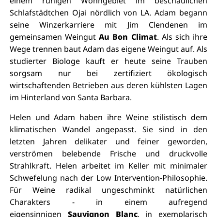
einem ruhigen Wohngebiet im beschaulichen
Schlafstädtchen Ojai nördlich von LA. Adam begann
seine Winzerkarriere mit Jim Clendenen im
gemeinsamen Weingut
Au Bon Climat
. Als sich ihre
Wege trennen baut Adam das eigene Weingut auf. Als
studierter Biologe kauft er heute seine Trauben
sorgsam nur bei zertifiziert ökologisch
wirtschaftenden Betrieben aus deren kühlsten Lagen
im Hinterland von Santa Barbara.
Helen und Adam haben ihre Weine stilistisch dem
klimatischen Wandel angepasst. Sie sind in den
letzten Jahren delikater und feiner geworden,
verströmen belebende Frische und druckvolle
Strahlkraft. Helen arbeitet im Keller mit minimaler
Schwefelung nach der Low Intervention-Philosophie.
Für Weine radikal ungeschminkt natürlichen
Charakters - in einem aufregend
eigensinnigen
Sauvignon Blanc
, in exemplarisch