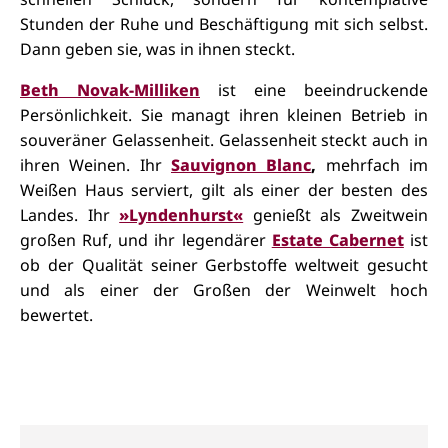
Stunden der Ruhe und Beschäftigung mit sich selbst.
Dann geben sie, was in ihnen steckt.
Beth Novak-Milliken
ist eine beeindruckende
Persönlichkeit. Sie managt ihren kleinen Betrieb in
souveräner Gelassenheit. Gelassenheit steckt auch in
ihren Weinen. Ihr
Sauvignon Blanc
,
mehrfach im
Weißen Haus serviert, gilt als einer der besten des
Landes. Ihr
»Lyndenhurst«
genießt als Zweitwein
großen Ruf, und ihr legendärer
Estate Cabernet
ist
ob der Qualität seiner Gerbstoffe weltweit gesucht
und als einer der Großen der Weinwelt hoch
bewertet.