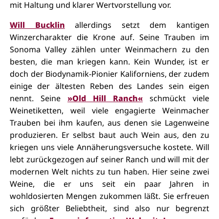
mit Haltung und klarer Wertvorstellung vor.
Will Bucklin
allerdings setzt dem kantigen
Winzercharakter die Krone auf. Seine Trauben im
Sonoma Valley zählen unter Weinmachern zu den
besten, die man kriegen kann. Kein Wunder, ist er
doch der Biodynamik-Pionier Kaliforniens, der zudem
einige der ältesten Reben des Landes sein eigen
nennt. Seine
»Old Hill Ranch«
schmückt viele
Weinetiketten, weil viele engagierte Weinmacher
Trauben bei ihm kaufen, aus denen sie Lagenweine
produzieren. Er selbst baut auch Wein aus, den zu
kriegen uns viele Annäherungsversuche kostete. Will
lebt zurückgezogen auf seiner Ranch und will mit der
modernen Welt nichts zu tun haben. Hier seine zwei
Weine, die er uns seit ein paar Jahren in
wohldosierten Mengen zukommen läßt. Sie erfreuen
sich größter Beliebtheit, sind also nur begrenzt