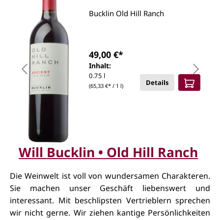
Bucklin Old Hill Ranch
49,00 €*
Inhalt:
0.75 l
Details
(65,33 €* / 1 l)
Will Bucklin • Old Hill Ranch
Die Weinwelt ist voll von wundersamen
Charakteren.
Sie machen unser Geschäft liebenswert und
interessant. Mit beschlipsten Vertrieblern sprechen
wir nicht gerne. Wir ziehen kantige Persönlichkeiten