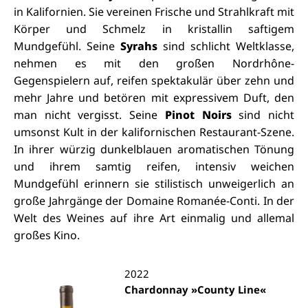
in Kalifornien. Sie vereinen Frische und Strahlkraft mit
Körper und Schmelz in kristallin saftigem
Mundgefühl. Seine
Syrahs
sind schlicht Weltklasse,
nehmen es mit den großen Nordrhône-
Gegenspielern auf, reifen spektakulär über zehn und
mehr Jahre und betören mit expressivem Duft, den
man nicht vergisst. Seine
Pinot Noirs
sind nicht
umsonst Kult in der kalifornischen Restaurant-Szene.
In ihrer würzig dunkelblauen aromatischen Tönung
und ihrem samtig reifen, intensiv weichen
Mundgefühl erinnern sie stilistisch unweigerlich an
große Jahrgänge der Domaine Romanée-Conti. I
n der
Welt des Weines auf ihre Art einmalig und allemal
großes Kino.
2022
Chardonnay »County Line«