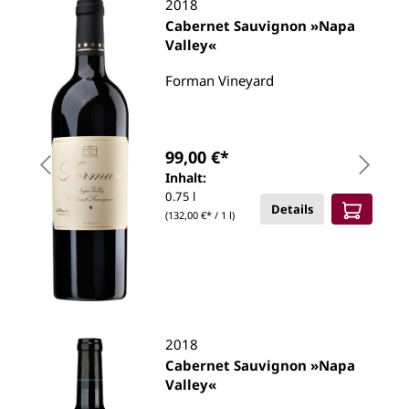
2018
Cabernet Sauvignon »Napa
Valley«
Forman Vineyard
99,00 €*
Inhalt:
0.75 l
Details
(132,00 €* / 1 l)
2018
Cabernet Sauvignon »Napa
Valley«