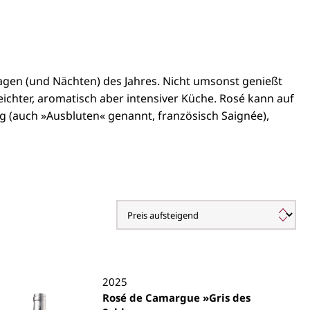
agen (und Nächten) des Jahres. Nicht umsonst genießt
chter, aromatisch aber intensiver Küche. Rosé kann auf
 (auch »Ausbluten« genannt, französisch Saignée),
2025
Rosé de Camargue »Gris des