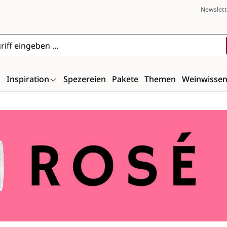
Newslett
n
Inspiration
Spezereien
Pakete
Themen
Weinwisse