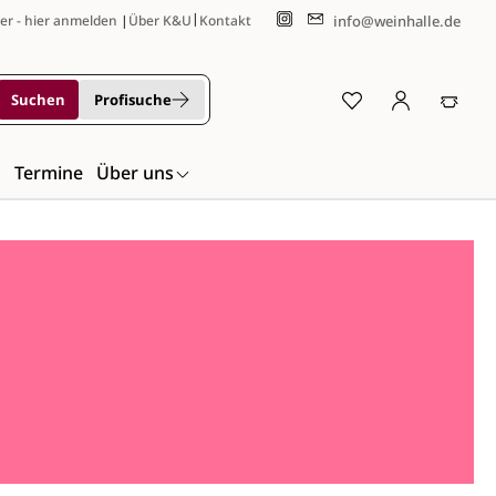
|
info@weinhalle.de
er - hier anmelden
|
Über K&U
Kontakt
Suchen
Profisuche
n
Termine
Über uns