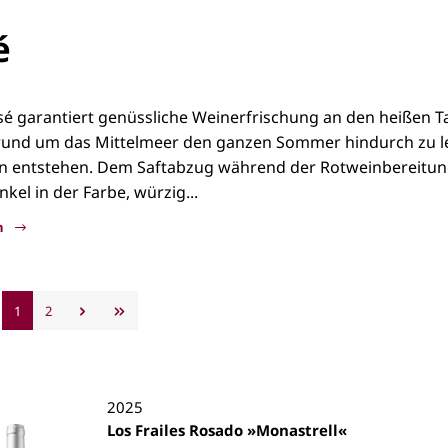
é
é garantiert genüssliche Weinerfrischung an den heißen T
rund um das Mittelmeer den ganzen Sommer hindurch zu lei
en entstehen. Dem Saftabzug während der Rotweinbereitung
nkel in der Farbe, würzig...
n
1
2
2025
Los Frailes Rosado »Monastrell«