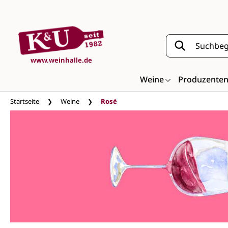
Zum Hauptinhalt springen
www.weinhalle.de
Weine
Produzente
Startseite
Weine
Rosé