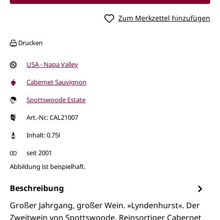
Zum Merkzettel hinzufügen
Drucken
USA - Napa Valley
Cabernet Sauvignon
Spottswoode Estate
Art.-Nr.: CAL21007
Inhalt: 0.75l
seit 2001
Abbildung ist beispielhaft.
Beschreibung
Großer Jahrgang, großer Wein. »Lyndenhurst«. Der
Zweitwein von Spottswoode. Reinsortiger Cabernet