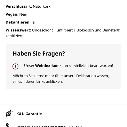
Verschlussart:
Naturkork
Vegan:
Nein
Dekantieren:
Ja
Wissenswert:
Ungeschönt | unfiltriert | Biologisch und Demeter®
zertifiziert
Haben Sie Fragen?
Unser
Weinlexikon
kann sie vielleicht beantworten!
Möchten Sie gerne mehr über unsere Deklaration wissen,
einfach deren Links anklicken.
Unsere Vorteile
K&U Garantie
Persönliche Beratung
0911 - 52 51 53