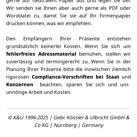
gerne auf neutralem
Papier
aus
und legen
sie bei.
Wir
senden
sie Ihnen aber auch gerne als PDF oder
Worddatei zu, damit Sie sie auf Ihr Firmenpapier
drucken können, was wir
empfehlen
.
Den Empfängern Ihrer Präsente entstehen
grundsätzlich keinerlei Kosten.
Wenn Sie sich um
fehlerfreies Adressmaterial
bemühen, stellen wir
zuverlässig und termingerecht zu. Wenn Sie in der
Planung Ihrer Präsente bitte die inzwischen ziemlich
rigorosen
Compliance-Vorschriften bei Staat
und
Konzernen
beachten, sparen Sie sich und uns
unnötige Arbeit und Kosten.
© K&U 1996-2025 | Gebr. Kössler & Ulbricht GmbH &
Co KG | Nürnberg | Germany