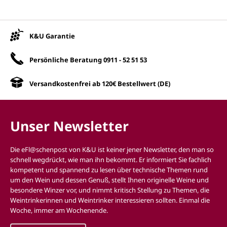
Unsere Vorteile
K&U Garantie
Persönliche Beratung
0911 - 52 51 53
Versandkostenfrei ab 120€ Bestellwert (DE)
Unser Newsletter
Die eFl@schenpost von K&U ist keiner jener Newsletter, den man so
schnell wegdrückt, wie man ihn bekommt. Er informiert Sie fachlich
kompetent und spannend zu lesen über technische Themen rund
um den Wein und dessen Genuß, stellt Ihnen originelle Weine und
besondere Winzer vor, und nimmt kritisch Stellung zu Themen, die
Weintrinkerinnen und Weintrinker interessieren sollten. Einmal die
Woche, immer am Wochenende.