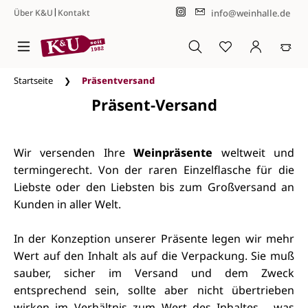
|
info@weinhalle.de
Über K&U
Kontakt
Zum Hauptinhalt springen
Startseite
Präsentversand
Präsent-Versand
Wir versenden Ihre
Weinpräsente
weltweit und
termingerecht. Von der raren Einzelflasche für die
Liebste oder den Liebsten bis zum Großversand an
Kunden in aller Welt.
In der Konzeption unserer Präsente legen wir mehr
Wert auf den Inhalt als auf die Verpackung. Sie muß
sauber, sicher im Versand und dem Zweck
entsprechend sein, sollte aber nicht übertrieben
wirken im Verhältnis zum Wert des Inhaltes - was