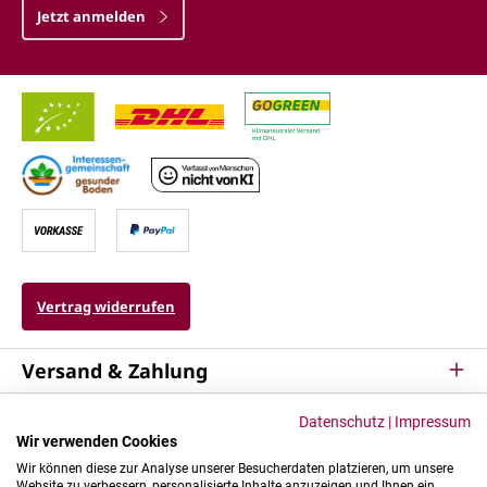
Jetzt anmelden
Vertrag widerrufen
Versand & Zahlung
Service
Datenschutz
|
Impressum
Wir verwenden Cookies
Kontakt & Mehr
Wir können diese zur Analyse unserer Besucherdaten platzieren, um unsere
Website zu verbessern, personalisierte Inhalte anzuzeigen und Ihnen ein