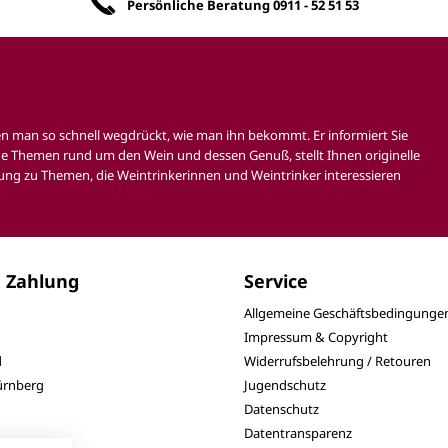
Persönliche Beratung
0911 - 52 51 53
en man so schnell wegdrückt, wie man ihn bekommt. Er informiert Sie
e Themen rund um den Wein und dessen Genuß, stellt Ihnen originelle
ung zu Themen, die Weintrinkerinnen und Weintrinker interessieren
 Zahlung
Service
Allgemeine Geschäftsbedingunge
Impressum & Copyright
d
Widerrufsbelehrung / Retouren
Nürnberg
Jugendschutz
Datenschutz
Datentransparenz