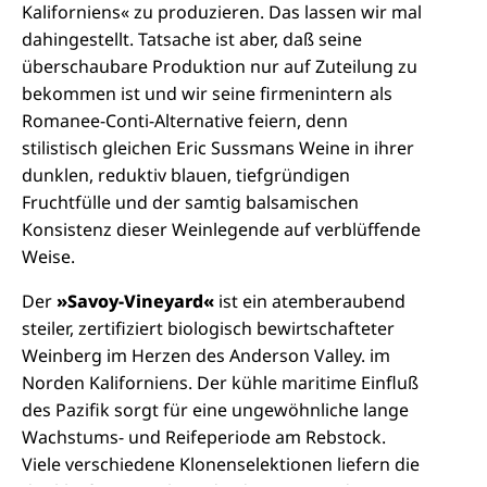
Kaliforniens« zu produzieren. Das lassen wir mal
dahingestellt. Tatsache ist aber, daß seine
überschaubare Produktion nur auf Zuteilung zu
bekommen ist und wir seine firmenintern als
Romanee-Conti-Alternative feiern, denn
stilistisch gleichen Eric Sussmans Weine in ihrer
dunklen, reduktiv blauen, tiefgründigen
Fruchtfülle und der samtig balsamischen
Konsistenz dieser Weinlegende auf verblüffende
Weise.
Der
»Savoy-Vineyard«
ist ein atemberaubend
steiler, zertifiziert biologisch bewirtschafteter
Weinberg im Herzen des Anderson Valley. im
Norden Kaliforniens. Der kühle maritime Einfluß
des Pazifik sorgt für eine ungewöhnliche lange
Wachstums- und Reifeperiode am Rebstock.
Viele verschiedene Klonenselektionen liefern die