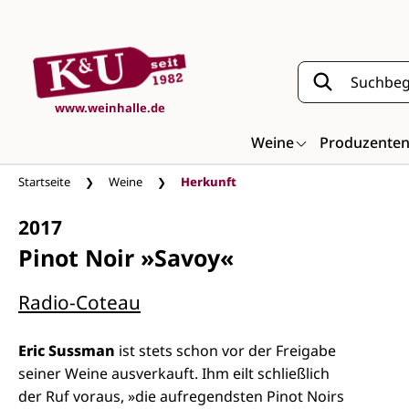
Zum Hauptinhalt springen
www.weinhalle.de
Weine
Produzente
Startseite
Weine
Herkunft
2017
Pinot Noir »Savoy«
Radio-Coteau
Eric Sussman
ist stets schon vor der Freigabe
seiner Weine ausverkauft. Ihm eilt schließlich
der Ruf voraus, »die aufregendsten Pinot Noirs