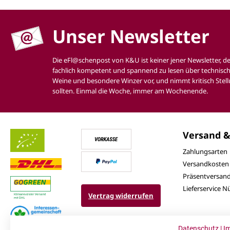
Unser Newsletter
Die eFl@schenpost von K&U ist keiner jener Newsletter, d
fachlich kompetent und spannend zu lesen über technisch
Weine und besondere Winzer vor, und nimmt kritisch Stell
sollten. Einmal die Woche, immer am Wochenende.
Versand &
Zahlungsarten
Versandkosten
Präsentversan
Lieferservice 
Vertrag widerrufen
Datenschutz
|
I