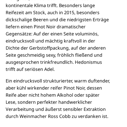
kontinentale Klima trifft. Besonders lange
Reifezeit am Stock, auch in 2015, besonders
dickschalige Beeren und die niedrigsten Erträge
liefern einen Pinot Noir dramatischer
Gegensätze: Auf der einen Seite voluminös,
eindrucksvoll und mächtig kraftvoll in der
Dichte der Gerbstoffpackung, auf der anderen
Seite geschmeidig sexy, fröhlich fließend und
ausgesprochen trinkfreundlich. Hedonismus
trifft auf seriösen Adel.
Ein eindrucksvoll strukturierter, warm duftender,
aber kühl wirkender reifer Pinot Noir, dessen
Reife aber nicht hohem Alkohol oder später
Lese, sondern perfekter handwerklicher
Verarbeitung und äußerst sensibler Extraktion
durch Weinmacher Ross Cobb zu verdanken ist.
12,6 Vol.% natürlichen Alkohols lassen ihn