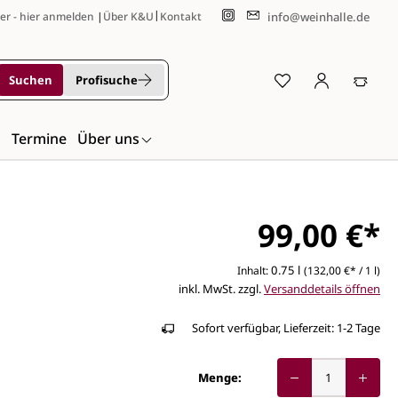
|
info@weinhalle.de
er - hier anmelden
|
Über K&U
Kontakt
Suchen
Profisuche
n
Termine
Über uns
99,00 €*
0.75 l
Inhalt:
(132,00 €* / 1 l)
inkl. MwSt. zzgl.
Versanddetails öffnen
Sofort verfügbar, Lieferzeit: 1-2 Tage
Menge: