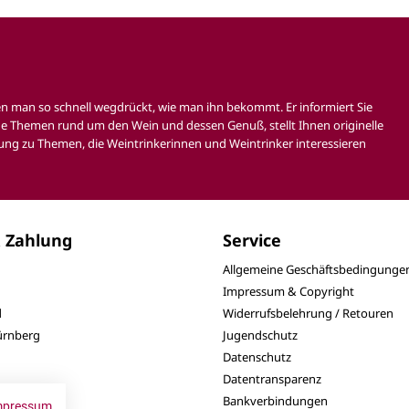
en man so schnell wegdrückt, wie man ihn bekommt. Er informiert Sie
e Themen rund um den Wein und dessen Genuß, stellt Ihnen originelle
ung zu Themen, die Weintrinkerinnen und Weintrinker interessieren
 Zahlung
Service
Allgemeine Geschäftsbedingunge
Impressum & Copyright
d
Widerrufsbelehrung / Retouren
Nürnberg
Jugendschutz
Datenschutz
Datentransparenz
Bankverbindungen
mpressum