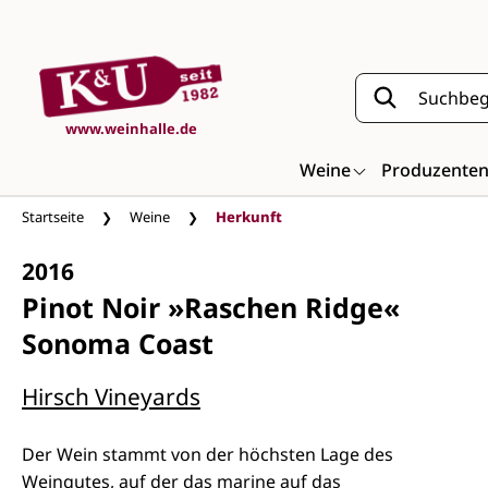
Zum Hauptinhalt springen
www.weinhalle.de
Weine
Produzente
Startseite
Weine
Herkunft
2016
Pinot Noir »Raschen Ridge«
Sonoma Coast
Hirsch Vineyards
Der Wein stammt von der höchsten Lage des
Weingutes, auf der das marine auf das