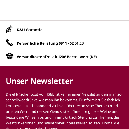
Unsere Vorteile
K&U Garantie
Persönliche Beratung
0911 - 52 51 53
Versandkostenfrei ab 120€ Bestellwert (DE)
Unser Newsletter
Die eFl@schenpost von K&U ist keiner jener Newsletter, den man so
schnell wegdrückt, wie man ihn bekommt. Er informiert Sie fachlich
kompetent und spannend zu lesen über technische Themen rund
um den Wein und dessen Genuß, stellt Ihnen originelle Weine und
besondere Winzer vor, und nimmt kritisch Stellung zu Themen, die
Weintrinkerinnen und Weintrinker interessieren sollten. Einmal die
Woche, immer am Wochenende.