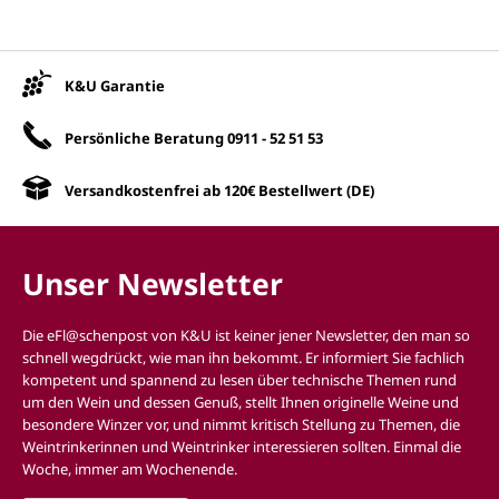
Unsere Vorteile
K&U Garantie
Persönliche Beratung
0911 - 52 51 53
Versandkostenfrei ab 120€ Bestellwert (DE)
Unser Newsletter
Die eFl@schenpost von K&U ist keiner jener Newsletter, den man so
schnell wegdrückt, wie man ihn bekommt. Er informiert Sie fachlich
kompetent und spannend zu lesen über technische Themen rund
um den Wein und dessen Genuß, stellt Ihnen originelle Weine und
besondere Winzer vor, und nimmt kritisch Stellung zu Themen, die
Weintrinkerinnen und Weintrinker interessieren sollten. Einmal die
Woche, immer am Wochenende.