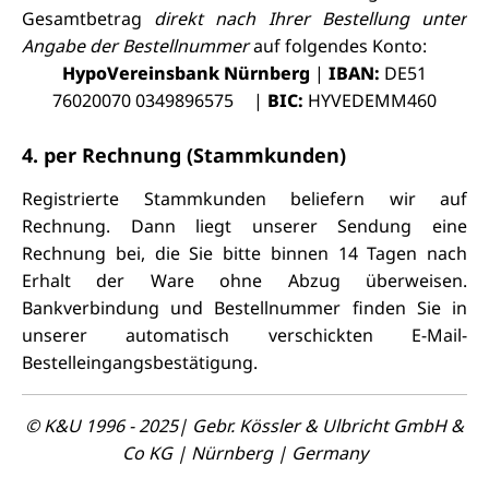
Gesamtbetrag
direkt nach Ihrer Bestellung unter
Angabe der Bestellnummer
auf folgendes Konto:
HypoVereinsbank Nürnberg
|
IBAN:
DE51
76020070 0349896575 |
BIC:
HYVEDEMM460
4. per Rechnung (Stammkunden)
Registrierte Stammkunden beliefern wir auf
Rechnung. Dann liegt unserer Sendung eine
Rechnung bei, die Sie bitte binnen 14 Tagen nach
Erhalt der Ware ohne Abzug überweisen.
Bankverbindung und Bestellnummer finden Sie in
unserer automatisch verschickten E-Mail-
Bestelleingangsbestätigung.
© K&U 1996 - 2025| Gebr. Kössler & Ulbricht GmbH &
Co KG | Nürnberg | Germany