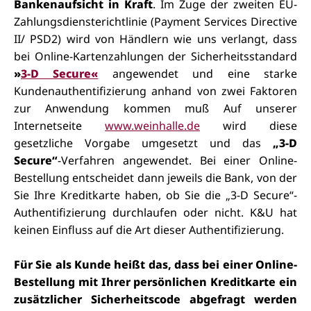
Bankenaufsicht in Kraft
. Im Zuge der zweiten EU-
Zahlungsdiensterichtlinie (Payment Services Directive
II/ PSD2) wird von Händlern wie uns verlangt, dass
bei Online-Kartenzahlungen der Sicherheitsstandard
»
3-D Secure«
angewendet und eine starke
Kundenauthentifizierung anhand von zwei Faktoren
zur Anwendung kommen muß Auf unserer
Internetseite
www.weinhalle.de
wird diese
gesetzliche Vorgabe umgesetzt und das
„3-D
Secure“
-Verfahren angewendet. Bei einer Online-
Bestellung entscheidet dann jeweils die Bank, von der
Sie Ihre Kreditkarte haben, ob Sie die „3-D Secure“-
Authentifizierung durchlaufen oder nicht. K&U hat
keinen Einfluss auf die Art dieser Authentifizierung.
Für Sie als Kunde heißt das, dass bei einer Online-
Bestellung mit Ihrer persönlichen Kreditkarte ein
zusätzlicher Sicherheitscode abgefragt werden