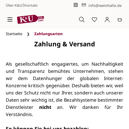
|
info@weinhalle.de
Über K&U
Kontakt
Zum Hauptinhalt springen
Startseite
Zahlungsarten
Zahlung & Versand
Als gesellschaftlich engagiertes, um Nachhaltigkeit
und Transparenz bemühtes Unternehmen, stehen
wir dem Datenhunger der globalen Internet-
Konzerne kritisch gegenüber. Deshalb bieten wir, weil
uns der Schutz nicht nur Ihrer, sondern auch unserer
Daten sehr wichtig ist, die Bezahlsysteme bestimmter
Dienstleister
nicht
an. Wir danken für Ihr
Verständnis.
So können Sie bei uns bezahlen: