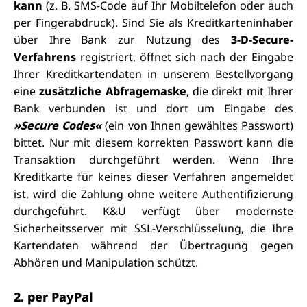
kann
(z. B. SMS-Code auf Ihr Mobiltelefon oder auch
per Fingerabdruck).
Sind Sie als Kreditkarteninhaber
über Ihre Bank zur Nutzung des
3-D-Secure-
Verfahrens
registriert, öffnet sich nach der Eingabe
Ihrer Kreditkartendaten
in unserem Bestellvorgang
eine
zusätzliche Abfragemaske
,
die direkt mit Ihrer
Bank
verbunden ist und dort um Eingabe des
»Secure Codes«
(ein von Ihnen gewähltes Passwort)
bittet. Nur mit diesem korrekten Passwort kann die
Transaktion durchgeführt werden. Wenn Ihre
Kreditkarte für keines dieser Verfahren angemeldet
ist, wird die Zahlung ohne weitere Authentifizierung
durchgeführt.
K&U verfügt über modernste
Sicherheitsserver mit SSL-Verschlüsselung, die Ihre
Kartendaten während der Übertragung gegen
Abhören und Manipulation schützt.
2. per PayPal