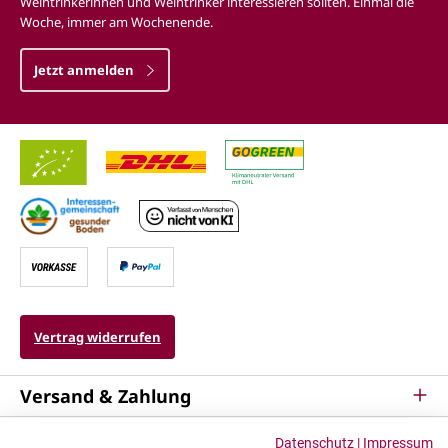
Weintrinkerinnen und Weintrinker interessieren sollten. Einmal die
Woche, immer am Wochenende.
Jetzt anmelden
Vertrag widerrufen
Versand & Zahlung
Service
Datenschutz
|
Impressum