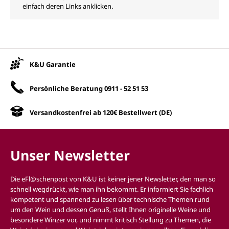
einfach deren Links anklicken.
Unsere Vorteile
K&U Garantie
Persönliche Beratung
0911 - 52 51 53
Versandkostenfrei ab 120€ Bestellwert (DE)
Unser Newsletter
Die eFl@schenpost von K&U ist keiner jener Newsletter, den man so
schnell wegdrückt, wie man ihn bekommt. Er informiert Sie fachlich
kompetent und spannend zu lesen über technische Themen rund
um den Wein und dessen Genuß, stellt Ihnen originelle Weine und
besondere Winzer vor, und nimmt kritisch Stellung zu Themen, die