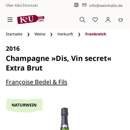
|
info@weinhalle.de
Über K&U
Kontakt
Zum Hauptinhalt springen
Startseite
Weine
Herkunft
Frankreich
2016
Champagne »Dis, Vin secret«
Extra Brut
Françoise Bedel & Fils
NATURWEIN
Bildergalerie überspringen