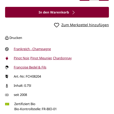
In den Warenkorb
Zum Merkzettel hinzufügen
Drucken
Frankreich - Champagne
Pinot Noir
,
Pinot Meunier
,
Chardonnay
Françoise Bedel & Fils
Art.-Nr.: FCH08204
Inhalt: 0.75l
seit 2008
Zertifiziert Bio
Bio-Kontrollstelle: FR-BIO-01