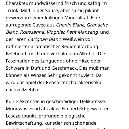
Charakter, mundwässernd frisch und saftig im
Trunk. Mild in der Säure, aber salzig pikant
gewürzt in seiner kalkigen Mineralität. Eine
aufregende Cuvée aus
Chenin Blanc,
Grenache
Blanc, Roussanne, Viognier, Petit Manseng
und
der raren
Carignan Blanc.
Weißwein voll
raffinierter aromatischer Regionalfärbung.
Belebend frisch und verhalten im Alkohol. Die
Faszination des Languedoc ohne Hitze oder
Schwere in Duft und Geschmack. Das muß man
können als Winzer. Sehr gekonnt cuviert. Da
wird das Spiel der Rebsortencharakteristika
nachvollziehbar.
Kühle Akzenten in geschmeidiger Delikatesse.
Mundwässernd attraktiv. Ein perfekt gewählter
Lesezeitpunkt, profunde biologische
Bewirtschaftung, künstlerisch schonende