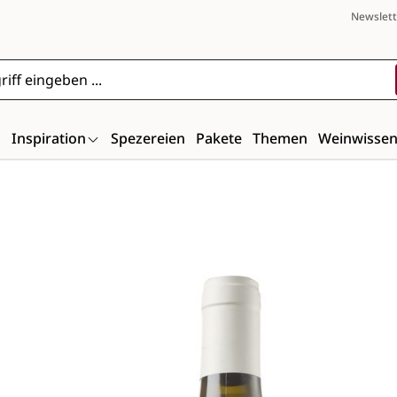
Newslett
n
Inspiration
Spezereien
Pakete
Themen
Weinwisse
Bildergalerie überspringen