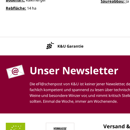
Säureabbau:
Ja
Rebfläche:
14 ha
K&U Garantie
Unser Newsletter
Die eFl@schenpost von K&U ist keiner jener Newsletter, d
fachlich kompetent und spannend zu lesen über technisch
Weine und besondere Winzer vor, und nimmt kritisch Stell
sollten. Einmal die Woche, immer am Wochenende.
Versand &