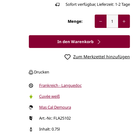
Sofort verfügbar, Lieferzeit: 1-2 Tage
Menge:
In den Warenkorb
Zum Merkzettel hinzufügen
Drucken
Frankreich - Languedoc
Cuvée weiß
Mas Cal Demoura
Art.-Nr.: FLA25102
Inhalt: 0.75l