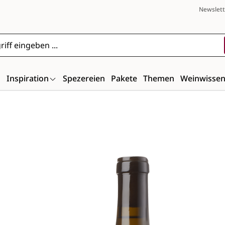
Newslett
n
Inspiration
Spezereien
Pakete
Themen
Weinwisse
Bildergalerie überspringen