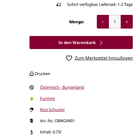
Sofort verfügbar, Lieferzeit: 1-2 Tage
Menge:
In den Warenkorb
Zum Merkzettel hinzufügen
Drucken
Österreich - Burgenland
Furmint
Rosi Schuster
Art.-Nr.: OBW24901
Inhalt: 0.75l