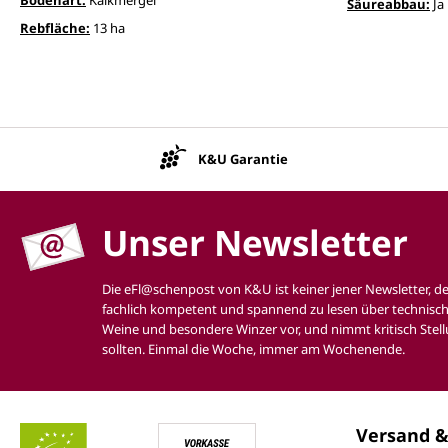
Säureabbau:
Ja
Rebfläche:
13 ha
K&U Garantie
Unser Newsletter
Die eFl@schenpost von K&U ist keiner jener Newsletter, d
fachlich kompetent und spannend zu lesen über technisch
Weine und besondere Winzer vor, und nimmt kritisch Stell
sollten. Einmal die Woche, immer am Wochenende.
Versand &