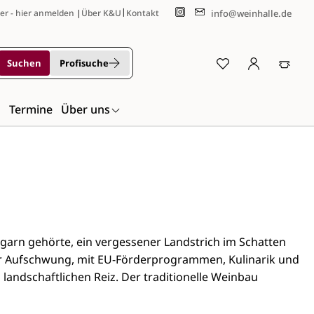
|
info@weinhalle.de
er - hier anmelden
|
Über K&U
Kontakt
Suchen
Profisuche
n
Termine
Über uns
garn gehörte, ein vergessener Landstrich im Schatten
r Aufschwung, mit EU-Förderprogrammen, Kulinarik und
 landschaftlichen Reiz. Der traditionelle Weinbau