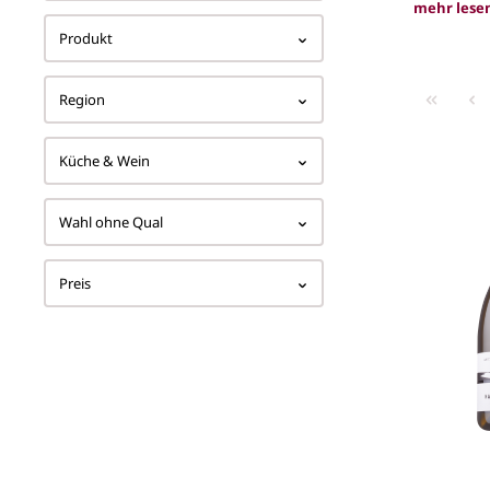
mehr lese
Produkt
Burge
Region
Küche & Wein
Wahl ohne Qual
Preis