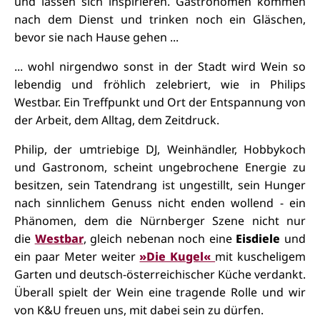
und lassen sich inspirieren. Gastronomen kommen
nach dem Dienst und trinken noch ein Gläschen,
bevor sie nach Hause gehen ...
... wohl nirgendwo sonst in der Stadt wird Wein so
lebendig und fröhlich zelebriert, wie in Philips
Westbar.
Ein Treffpunkt und Ort der Entspannung von
der Arbeit, dem Alltag, dem Zeitdruck.
Philip, der umtriebige DJ, Weinhändler, Hobbykoch
und Gastronom, scheint ungebrochene Energie zu
besitzen, sein Tatendrang ist ungestillt, sein Hunger
nach sinnlichem Genuss nicht enden wollend - ein
Phänomen, dem die Nürnberger Szene nicht nur
die
Westbar
, gleich nebenan noch eine
Eisdiele
und
ein paar Meter weiter
»Die Kugel«
mit kuscheligem
Garten und deutsch-österreichischer Küche verdankt.
Überall spielt der Wein eine tragende Rolle und wir
von K&U freuen uns, mit dabei sein zu dürfen.