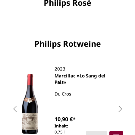
Philips Rosé
Philips Rotweine
2023
Marcillac »Lo Sang del
Pais«
Du Cros
10,90 €*
Inhalt:
0.75 l