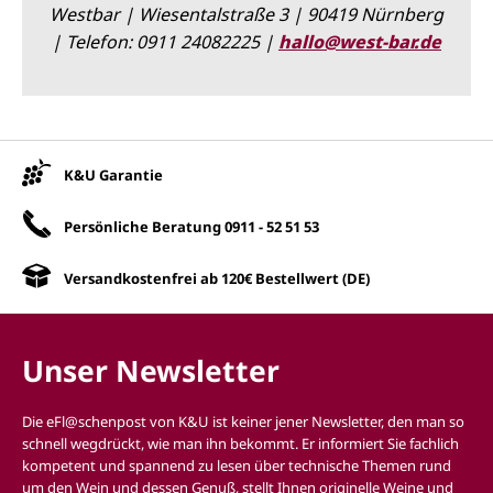
Westbar | Wiesentalstraße 3 | 90419 Nürnberg
| Telefon: 0911 24082225 |
hallo@west-bar.de
Unsere Vorteile
K&U Garantie
Persönliche Beratung
0911 - 52 51 53
Versandkostenfrei ab 120€ Bestellwert (DE)
Unser Newsletter
Die eFl@schenpost von K&U ist keiner jener Newsletter, den man so
schnell wegdrückt, wie man ihn bekommt. Er informiert Sie fachlich
kompetent und spannend zu lesen über technische Themen rund
um den Wein und dessen Genuß, stellt Ihnen originelle Weine und