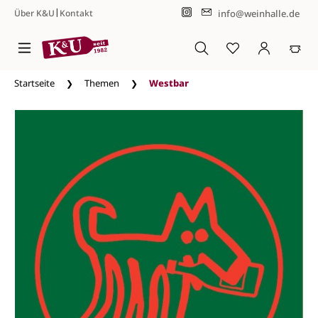
|
info@weinhalle.de
Über K&U
Kontakt
Zum Hauptinhalt springen
Startseite
Themen
Westbar