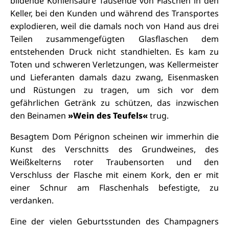
bildende Kohlensäure Tausende von Flaschen in den
Keller, bei den Kunden und während des Transportes
explodieren, weil die damals noch von Hand aus drei
Teilen zusammengefügten Glasflaschen dem
entstehenden Druck nicht standhielten. Es kam zu
Toten und schweren Verletzungen, was Kellermeister
und Lieferanten damals dazu zwang, Eisenmasken
und Rüstungen zu tragen, um sich vor dem
gefährlichen Getränk zu schützen, das inzwischen
den Beinamen
»Wein des Teufels«
trug.
Besagtem Dom Pérignon scheinen wir immerhin die
Kunst des Verschnitts des Grundweines, des
Weißkelterns roter Traubensorten und den
Verschluss der Flasche mit einem Kork, den er mit
einer Schnur am Flaschenhals befestigte, zu
verdanken.
Eine der vielen Geburtsstunden des Champagners