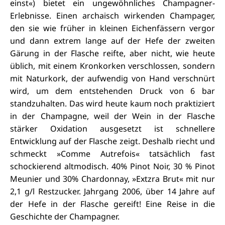
einst«) bietet ein ungewöhnliches Champagner-
Erlebnisse. Einen archaisch wirkenden Champager,
den sie wie früher in kleinen Eichenfässern vergor
und dann extrem lange auf der Hefe der zweiten
Gärung in der Flasche reifte, aber nicht, wie heute
üblich, mit einem Kronkorken verschlossen, sondern
mit Naturkork, der aufwendig von Hand verschnürt
wird, um dem entstehenden Druck von 6 bar
standzuhalten. Das wird heute kaum noch praktiziert
in der Champagne, weil der Wein in der Flasche
stärker Oxidation ausgesetzt ist schnellere
Entwicklung auf der Flasche zeigt. Deshalb riecht und
schmeckt »Comme Autrefois« tatsächlich fast
schockierend altmodisch. 40% Pinot Noir, 30 % Pinot
Meunier und 30% Chardonnay, »Extzra Brut« mit nur
2,1 g/l Restzucker. Jahrgang 2006, über 14 Jahre auf
der Hefe in der Flasche gereift! Eine Reise in die
Geschichte der Champagner.