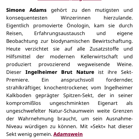
Simone Adams
gehört zu den mutigsten und
konsequentesten Winzerinnen hierzulande.
Eigentlich promovierte Önologin, kam sie durch
Reisen, Erfahrungsaustausch und eigene
Beobachtung zur biodynamischen Bewirtschaftung.
Heute verzichtet sie auf alle Zusatzstoffe und
Hilfsmittel der modernen Kellerwirtschaft und
produziert provozierend wegweisende Weine.
Dieser
Ingelheimer Brut Nature
ist ihre Sekt-
Premiere. Ein anspruchsvoll fordernder,
strahlkräftiger, knochentrockener, vom Ingelheimer
Kalkboden geprägter Spitzen-Sekt, der in seiner
kompromißlos ungeschminkten Eigenart als
ungeschwefelter Natur-Schaumwein weite Grenzen
der Wahrnehmung braucht, um sein Ausnahme-
Niveau würdigen zu können. Mit »Sekt« hat dieser
Sekt wenig gemein.
Adamswein