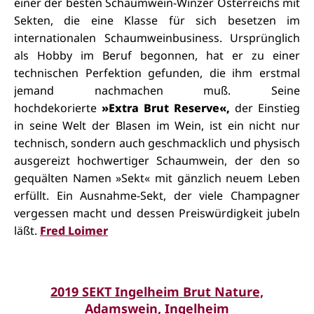
einer der besten Schaumwein-Winzer Österreichs mit
Sekten, die eine Klasse für sich besetzen im
internationalen Schaumweinbusiness. Ursprünglich
als Hobby im Beruf begonnen, hat er zu einer
technischen Perfektion gefunden, die ihm erstmal
jemand nachmachen muß. Seine
hochdekorierte
»Extra Brut Reserve«,
der Einstieg
in seine Welt der Blasen im Wein, ist ein nicht nur
technisch, sondern auch geschmacklich und physisch
ausgereizt hochwertiger Schaumwein, der den so
gequälten Namen »Sekt« mit gänzlich neuem Leben
erfüllt. Ein Ausnahme-Sekt, der viele Champagner
vergessen macht und dessen Preiswürdigkeit jubeln
läßt.
Fred Loimer
2019 SEKT Ingelheim Brut Nature,
Adamswein, Ingelheim