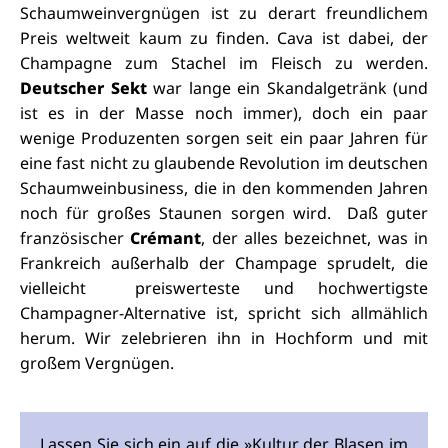
Schaumweinvergnügen ist zu derart freundlichem
Preis weltweit kaum zu finden. Cava ist dabei, der
Champagne zum Stachel im Fleisch zu werden.
Deutscher Sekt
war lange ein Skandalgetränk (und
ist es in der Masse noch immer), doch ein paar
wenige Produzenten sorgen seit ein paar Jahren für
eine fast nicht zu glaubende Revolution im deutschen
Schaumweinbusiness, die in den kommenden Jahren
noch für großes Staunen sorgen wird. Daß guter
französischer
Crémant
, der alles bezeichnet, was in
Frankreich außerhalb der Champage sprudelt, die
vielleicht preiswerteste und hochwertigste
Champagner-Alternative ist, spricht sich allmählich
herum. Wir zelebrieren ihn in Hochform und mit
großem Vergnügen.
Lassen Sie sich ein auf die »Kultur der Blasen im