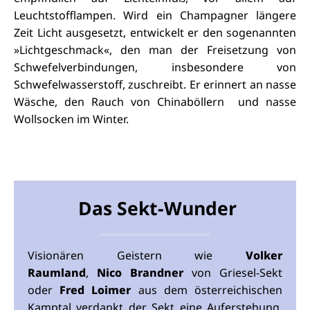
Leuchtstofflampen. Wird ein Champagner längere
Zeit Licht ausgesetzt, entwickelt er den sogenannten
»Lichtgeschmack«, den man der Freisetzung von
Schwefelverbindungen, insbesondere von
Schwefelwasserstoff, zuschreibt. Er erinnert an nasse
Wäsche, den Rauch von Chinaböllern und nasse
Wollsocken im Winter.
Das Sekt-Wunder
Visionären Geistern wie
Volker
Raumland
,
Nico Brandner
von Griesel-Sekt
oder
Fred Loimer
aus dem österreichischen
Kamptal verdankt der Sekt eine Auferstehung,