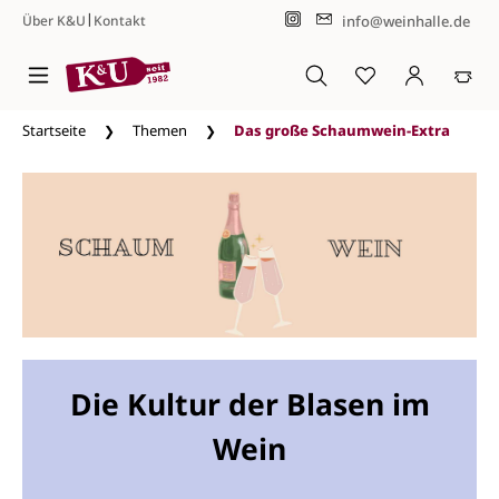
|
info@weinhalle.de
Über K&U
Kontakt
Zum Hauptinhalt springen
Startseite
Themen
Das große Schaumwein-Extra
Die Kultur der Blasen im
Wein