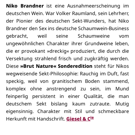
Niko Brandner
ist eine Ausnahmeerscheinung im
deutschen Wein. War Volker Raumland, sein Lehrherr,
der Pionier des deutschen Sekt-Wunders, hat Niko
Brandner den Sex ins deutsche Schaumwein-Business
gebracht, weil seine Schaumweine vom
ungewöhnlichen Charakter ihrer Grundweine leben,
die er provokant »dreckig« produziert, die durch die
Versektung strahlend frisch und zugkräftig werden.
Diese
»Brut Nature«
Sonderedition
steht für Nikos
wegweisende Sekt-Philosophie: Rauchig im Duft, fast
speckig, weil von granitischem Boden stammend,
komplex ohne anstrengend zu sein, im Mund
feinperlig persistent in einer Qualität, die man
deutschem Sekt bislang kaum zutraute. Mutig
eigensinnig. Charakter mit Stil und schmeckbare
ie
Herkunft mit Handschrift.
Giesel & C