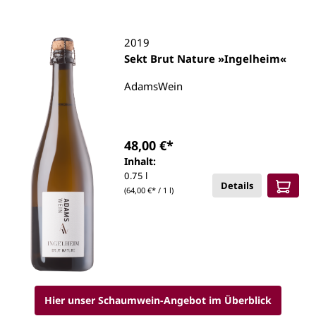
2019
Sekt Brut Nature »Ingelheim«
AdamsWein
48,00 €*
Inhalt:
0.75 l
Details
(64,00 €* / 1 l)
Hier unser Schaumwein-Angebot im Überblick