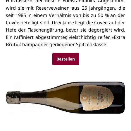
Holzfässern, der Rest in Edelstahltanks. Abgestimmt
wird sie mit Reserveweinen aus 25 Jahrgängen, die
seit 1985 in einem Verhältnis von bis zu 50 % an der
Cuvée beteiligt sind. Drei Jahre liegt die Cuvée auf der
Hefe der Flaschengärung, bevor sie degorgiert wird.
Ein raffiniert abgestimmter, vielschichtig reifer »Extra
Brut«-Champagner gediegener Spitzenklasse.
Bestellen