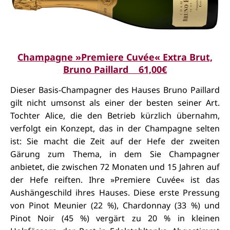
Champagne »Premiere Cuvée« Extra Brut,
Bruno Paillard 61,00€
Dieser Basis-Champagner des Hauses Bruno Paillard
gilt nicht umsonst als einer der besten seiner Art.
Tochter Alice, die den Betrieb kürzlich übernahm,
verfolgt ein Konzept, das in der Champagne selten
ist: Sie macht die Zeit auf der Hefe der zweiten
Gärung zum Thema, in dem Sie Champagner
anbietet, die zwischen 72 Monaten und 15 Jahren auf
der Hefe reiften. Ihre »Premiere Cuvée« ist das
Aushängeschild ihres Hauses. Diese erste Pressung
von Pinot Meunier (22 %), Chardonnay (33 %) und
Pinot Noir (45 %) vergärt zu 20 % in kleinen