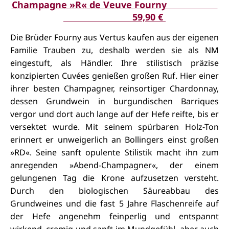
Champagne »R« de Veuve Fourny
59,90 €
Die Brüder Fourny aus Vertus kaufen aus der eigenen
Familie Trauben zu, deshalb werden sie als NM
eingestuft, als Händler. Ihre stilistisch präzise
konzipierten Cuvées genießen großen Ruf. Hier einer
ihrer besten Champagner, reinsortiger Chardonnay,
dessen Grundwein in burgundischen Barriques
vergor und dort auch lange auf der Hefe reifte, bis er
versektet wurde. Mit seinem spürbaren Holz-Ton
erinnert er unweigerlich an Bollingers einst großen
»RD«. Seine sanft opulente Stilistik macht ihn zum
anregenden »Abend-Champagner«, der einem
gelungenen Tag die Krone aufzusetzen versteht.
Durch den biologischen Säureabbau des
Grundweines und die fast 5 Jahre Flaschenreife auf
der Hefe angenehm feinperlig und entspannt
wirkend, cremig und sanft im Mundgefühl, aber auch