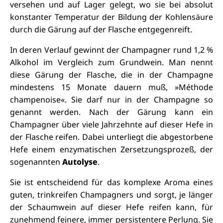
versehen und auf Lager gelegt, wo sie bei absolut
konstanter Temperatur der Bildung der Kohlensäure
durch die Gärung auf der Flasche entgegenreift.
In deren Verlauf gewinnt der Champagner rund 1,2 %
Alkohol im Vergleich zum Grundwein. Man nennt
diese Gärung der Flasche, die in der Champagne
mindestens 15 Monate dauern muß, »Méthode
champenoise«. Sie darf nur in der Champagne so
genannt werden. Nach der Gärung kann ein
Champagner über viele Jahrzehnte auf dieser Hefe in
der Flasche reifen. Dabei unterliegt die abgestorbene
Hefe einem enzymatischen Zersetzungsprozeß, der
sogenannten
Autolyse
.
Sie ist entscheidend für das komplexe Aroma eines
guten, trinkreifen Champagners und sorgt, je länger
der Schaumwein auf dieser Hefe reifen kann, für
zunehmend feinere, immer persistentere Perlung. Sie