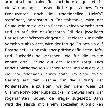
aromatisch neutralen Reinzuchthefe eingeleitet. Ist
die Gärung abgeschlossen, die bei qualitätsbewußten
Produzenten noch im traditionellen Holzfaß
stattfindet, ansonsten in Edelstahltanks, wird der
Grundwein mit diversen Reserveweinen verschnitten
und so auf den gewünschten Stil des jeweiligen
Hauses oder Winzers eingestellt. Ist dieser kunstvolle
Verschnitt absolviert, wird der fertige Grundwein auf
Flasche gefüllt und mit jener präzise definierten Hefe-
und Zuckerlösung versehen, die für die zweite
kontrollierte Gärung auf der Flasche sorgt. Dies
findet üblicherweise zwischen März und Mai des auf
die Lese folgenden Jahres statt. Um diese zweite
Gärung auf der Flasche für die Bildung der
Kohlensäure einzuleiten, werden dem Wein 24
Gramm Rohr- oder Rübenzucker mit etwas Hefe, der
sogenannten »Liqueur de Tirage«, zugesetzt. Dann
wird die Flasch mit einem speziellen Kronkorken