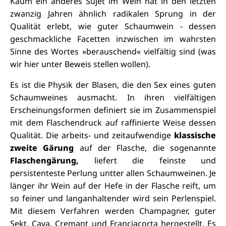
Kaum ein anderes Sujet im Wein hat in den letzten
zwanzig Jahren ähnlich radikalen Sprung in der
Qualität erlebt, wie guter Schaumwein - dessen
geschmackliche Facetten inzwischen im wahrsten
Sinne des Wortes »berauschend« vielfältig sind (was
wir hier unter Beweis stellen wollen).
Es ist die Physik der Blasen, die den Sex eines guten
Schaumweines ausmacht. In ihren vielfältigen
Erscheinungsformen definiert sie im Zusammenspiel
mit dem Flaschendruck auf raffinierte Weise dessen
Qualität. Die arbeits- und zeitaufwendige
klassische
zweite Gärung
auf der Flasche, die sogenannte
Flaschengärung,
liefert die feinste und
persistenteste Perlung untter allen Schaumweinen. Je
länger ihr Wein auf der Hefe in der Flasche reift, um
so feiner und langanhaltender wird sein Perlenspiel.
Mit diesem Verfahren werden Champagner, guter
Sekt, Cava, Cremant und Franciacorta hergestellt. Es