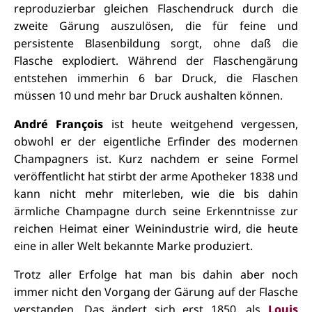
reproduzierbar gleichen Flaschendruck durch die
zweite Gärung auszulösen, die für feine und
persistente Blasenbildung sorgt, ohne daß die
Flasche explodiert. Während der Flaschengärung
entstehen immerhin 6 bar Druck, die Flaschen
müssen 10 und mehr bar Druck aushalten können.
André François
ist heute weitgehend vergessen,
obwohl er der eigentliche Erfinder des modernen
Champagners ist.
Kurz nachdem er seine Formel
veröffentlicht hat stirbt der arme Apotheker 1838 und
kann nicht mehr miterleben, wie die bis dahin
ärmliche Champagne durch seine Erkenntnisse zur
reichen Heimat einer Weinindustrie wird, die heute
eine in aller Welt bekannte Marke produziert.
Trotz aller Erfolge hat man bis dahin aber noch
immer nicht den Vorgang der Gärung auf der Flasche
verstanden. Das ändert sich erst 1850, als
Louis