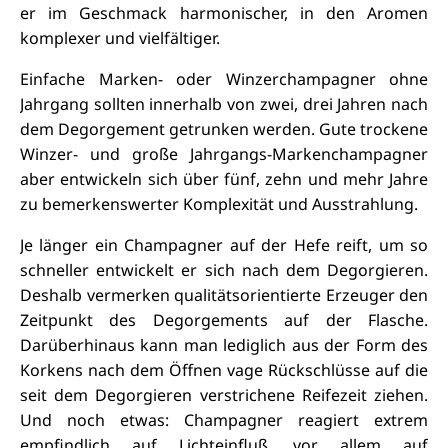
er im Geschmack harmonischer, in den Aromen
komplexer und vielfältiger.
Einfache Marken- oder Winzerchampagner ohne
Jahrgang sollten innerhalb von zwei, drei Jahren nach
dem Degorgement getrunken werden. Gute trockene
Winzer- und große Jahrgangs-Markenchampagner
aber entwickeln sich über fünf, zehn und mehr Jahre
zu bemerkenswerter Komplexität und Ausstrahlung.
Je länger ein Champagner auf der Hefe reift, um so
schneller entwickelt er sich nach dem Degorgieren.
Deshalb vermerken qualitätsorientierte Erzeuger den
Zeitpunkt des Degorgements auf der Flasche.
Darüberhinaus kann man lediglich aus der Form des
Korkens nach dem Öffnen vage Rückschlüsse auf die
seit dem Degorgieren verstrichene Reifezeit ziehen.
Und noch etwas: Champagner reagiert extrem
empfindlich auf Lichteinfluß, vor allem auf