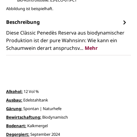
Abbildung ist beispielhaft.
Beschreibung
Diese Clàssic Penedès Reserva aus biodynamischer
Produktion ist der pure Wahnsinn: Wie kann ein
Schaumwein derart anspruchsv…
Mehr
Alkohol:
12 Vol %
Ausbau:
Edelstahltank
Gärung:
Spontan | Naturhefe
Bewirtschaftung:
Biodynamisch
Bodenart:
Kalkmergel
Degorgiert:
September 2024