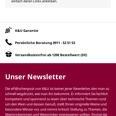
einfach deren Links anklicken.
Unsere Vorteile
K&U Garantie
Persönliche Beratung
0911 - 52 51 53
Versandkostenfrei ab 120€ Bestellwert (DE)
Unser Newsletter
Die eFl@schenpost von K&U ist keiner jener Newsletter, den man so
schnell wegdrückt, wie man ihn bekommt. Er informiert Sie fachlich
kompetent und spannend zu lesen über technische Themen rund
um den Wein und dessen Genuß, stellt Ihnen originelle Weine und
besondere Winzer vor, und nimmt kritisch Stellung zu Themen, die
Weintrinkerinnen und Weintrinker interessieren sollten. Einmal die