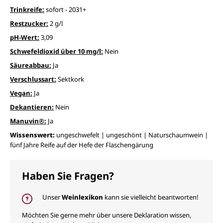
Trinkreife:
sofort - 2031+
Restzucker:
2 g/l
pH-Wert:
3,09
Schwefeldioxid über 10 mg/l:
Nein
Säureabbau:
Ja
Verschlussart:
Sektkork
Vegan:
Ja
Dekantieren:
Nein
Manuvin®:
Ja
Wissenswert:
ungeschwefelt | ungeschönt | Naturschaumwein |
fünf Jahre Reife auf der Hefe der Flaschengärung
Haben Sie Fragen?
Unser
Weinlexikon
kann sie vielleicht beantworten!
Möchten Sie gerne mehr über unsere Deklaration wissen,