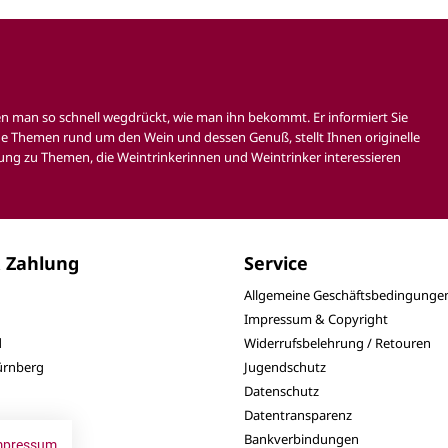
en man so schnell wegdrückt, wie man ihn bekommt. Er informiert Sie
e Themen rund um den Wein und dessen Genuß, stellt Ihnen originelle
ung zu Themen, die Weintrinkerinnen und Weintrinker interessieren
 Zahlung
Service
Allgemeine Geschäftsbedingunge
Impressum & Copyright
d
Widerrufsbelehrung / Retouren
Nürnberg
Jugendschutz
Datenschutz
Datentransparenz
Bankverbindungen
mpressum