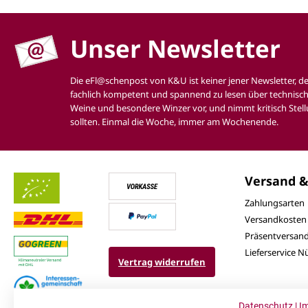
Unser Newsletter
Die eFl@schenpost von K&U ist keiner jener Newsletter, d
fachlich kompetent und spannend zu lesen über technisch
Weine und besondere Winzer vor, und nimmt kritisch Stell
sollten. Einmal die Woche, immer am Wochenende.
Versand &
Zahlungsarten
Versandkosten
Präsentversan
Lieferservice 
Vertrag widerrufen
Datenschutz
|
I