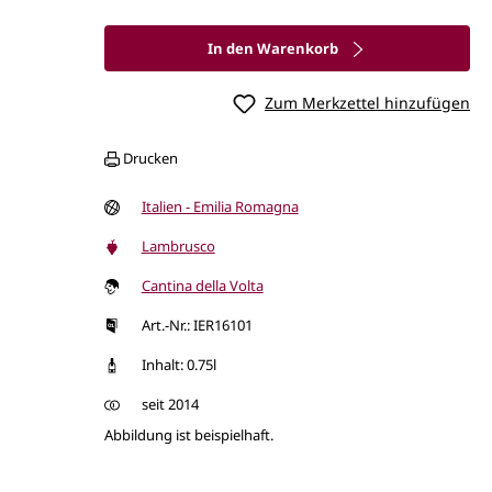
In den Warenkorb
Zum Merkzettel hinzufügen
Drucken
Italien - Emilia Romagna
Lambrusco
Cantina della Volta
Art.-Nr.: IER16101
Inhalt: 0.75l
seit 2014
Abbildung ist beispielhaft.