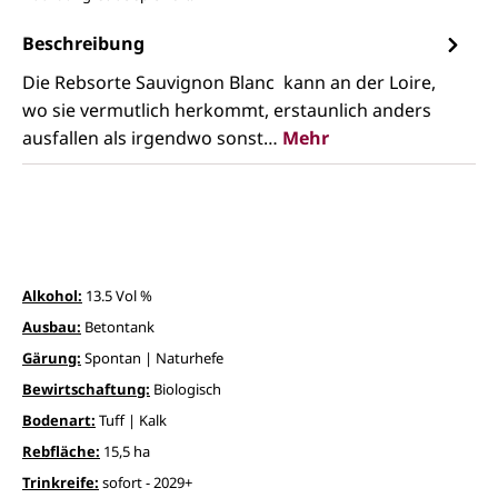
Beschreibung
Die Rebsorte Sauvignon Blanc kann an der Loire,
wo sie vermutlich herkommt, erstaunlich anders
ausfallen als irgendwo sonst…
Mehr
Alkohol:
13.5 Vol %
Ausbau:
Betontank
Gärung:
Spontan | Naturhefe
Bewirtschaftung:
Biologisch
Bodenart:
Tuff | Kalk
Rebfläche:
15,5 ha
Trinkreife:
sofort - 2029+