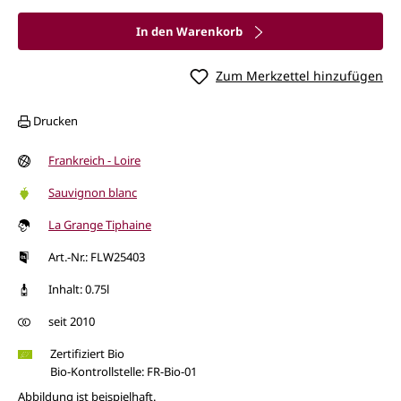
In den Warenkorb
Zum Merkzettel hinzufügen
Drucken
Frankreich - Loire
Sauvignon blanc
La Grange Tiphaine
Art.-Nr.: FLW25403
Inhalt: 0.75l
seit 2010
Zertifiziert Bio
Bio-Kontrollstelle: FR-Bio-01
Abbildung ist beispielhaft.