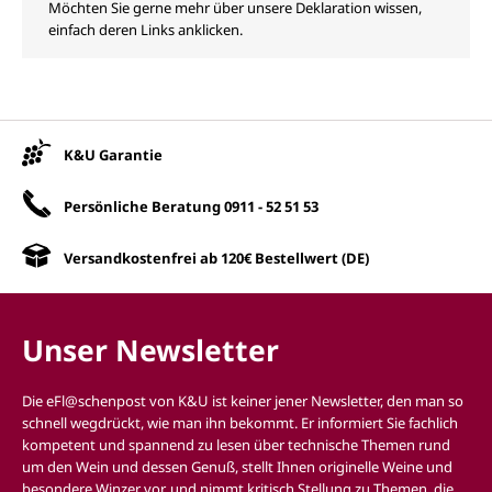
Möchten Sie gerne mehr über unsere Deklaration wissen,
einfach deren Links anklicken.
Unsere Vorteile
K&U Garantie
Persönliche Beratung
0911 - 52 51 53
Versandkostenfrei ab 120€ Bestellwert (DE)
Unser Newsletter
Die eFl@schenpost von K&U ist keiner jener Newsletter, den man so
schnell wegdrückt, wie man ihn bekommt. Er informiert Sie fachlich
kompetent und spannend zu lesen über technische Themen rund
um den Wein und dessen Genuß, stellt Ihnen originelle Weine und
besondere Winzer vor, und nimmt kritisch Stellung zu Themen, die