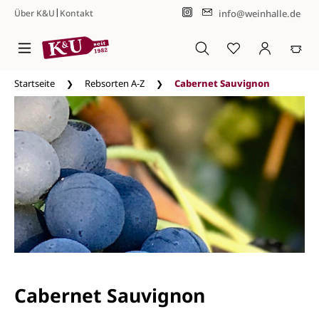
|
info@weinhalle.de
Über K&U
Kontakt
Zum Hauptinhalt springen
Startseite
Rebsorten A-Z
Cabernet Sauvignon
Cabernet Sauvignon