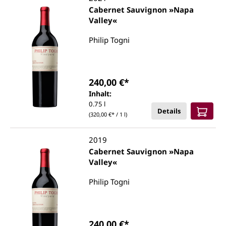
Cabernet Sauvignon »Napa
Valley«
Philip Togni
240,00 €*
Inhalt:
0.75 l
Details
(320,00 €* / 1 l)
2019
Cabernet Sauvignon »Napa
Valley«
Philip Togni
240,00 €*