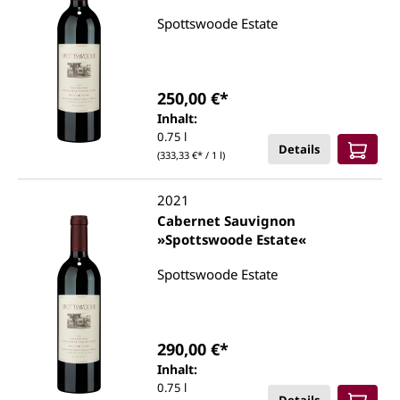
Spottswoode Estate
250,00 €*
Inhalt:
0.75 l
Details
(333,33 €* / 1 l)
2021
Cabernet Sauvignon
»Spottswoode Estate«
Spottswoode Estate
290,00 €*
Inhalt:
0.75 l