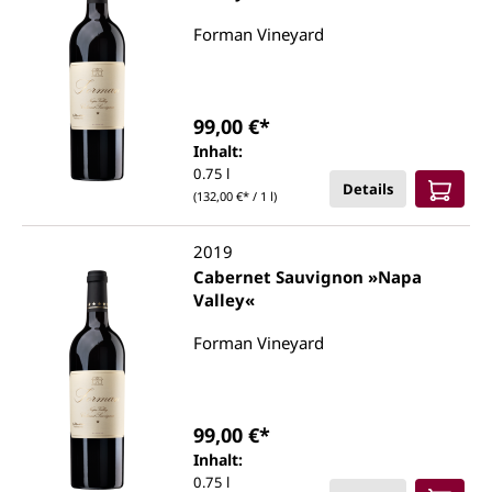
Forman Vineyard
99,00 €*
Inhalt:
0.75 l
Details
(132,00 €* / 1 l)
2019
Cabernet Sauvignon »Napa
Valley«
Forman Vineyard
99,00 €*
Inhalt:
0.75 l