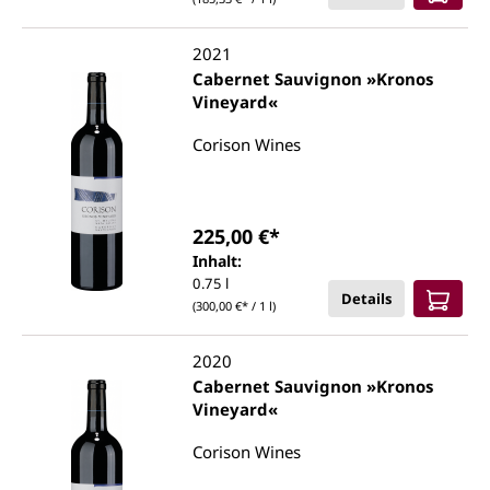
2021
Cabernet Sauvignon »Kronos
Vineyard«
Corison Wines
225,00 €*
Inhalt:
0.75 l
Details
(300,00 €* / 1 l)
2020
Cabernet Sauvignon »Kronos
Vineyard«
Corison Wines