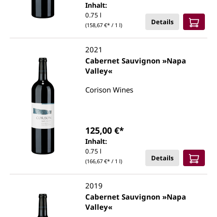
Inhalt:
0.75 l
Details
(158,67 €* / 1 l)
2021
Cabernet Sauvignon »Napa
Valley«
Corison Wines
125,00 €*
Inhalt:
0.75 l
Details
(166,67 €* / 1 l)
2019
Cabernet Sauvignon »Napa
Valley«