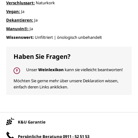
Verschlussart:
Naturkork
Vegan:
Ja
Dekantieren:
Ja
Manuvin®:
Ja
Wissenswert:
Unfiltriert | önologisch unbehandelt
Haben Sie Fragen?
Unser
Weinlexikon
kann sie vielleicht beantworten!
Möchten Sie gerne mehr über unsere Deklaration wissen,
einfach deren Links anklicken.
Unsere Vorteile
K&U Garantie
Persönliche Beratung
0911 - 52 51 53