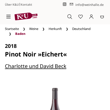
|
info@weinhalle.de
Über K&U
Kontakt
Zum Hauptinhalt springen
Startseite
Weine
Herkunft
Deutschland
Baden
2018
Pinot Noir »Eichert«
Charlotte und David Beck
Bildergalerie überspringen