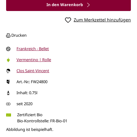
In den Warenkorb
Zum Merkzettel hinzufügen
Drucken
Frankreich - Bellet
Vermentino | Rolle
Clos Saint-Vincent
Art.-Nr.: FW24800
Inhalt: 0.75l
seit 2020
Zertifiziert Bio
Bio-Kontrollstelle: FR-Bio-01
Abbildung ist beispielhaft.