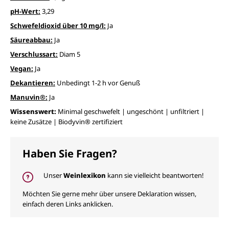
pH-Wert:
3,29
Schwefeldioxid über 10 mg/l:
Ja
Säureabbau:
Ja
Verschlussart:
Diam 5
Vegan:
Ja
Dekantieren:
Unbedingt 1-2 h vor Genuß
Manuvin®:
Ja
Wissenswert:
Minimal geschwefelt | ungeschönt | unfiltriert |
keine Zusätze | Biodyvin® zertifiziert
Haben Sie Fragen?
Unser
Weinlexikon
kann sie vielleicht beantworten!
Möchten Sie gerne mehr über unsere Deklaration wissen,
einfach deren Links anklicken.