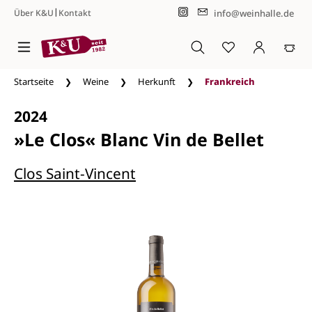
|
info@weinhalle.de
Über K&U
Kontakt
Zum Hauptinhalt springen
Startseite
Weine
Herkunft
Frankreich
2024
»Le Clos« Blanc Vin de Bellet
Clos Saint-Vincent
Bildergalerie überspringen