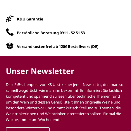
Unsere Vorteile
K&U Garantie
Persönliche Beratung
0911 - 52 51 53
Versandkostenfrei ab 120€ Bestellwert (DE)
Unser Newsletter
Die eFl@schenpost von K&U ist keiner jener Newsletter, den man so
schnell wegdrückt, wie man ihn bekommt. Er informiert Sie fachlich
kompetent und spannend zu lesen über technische Themen rund
um den Wein und dessen Genuß, stellt Ihnen originelle Weine und
besondere Winzer vor, und nimmt kritisch Stellung zu Themen, die
Weintrinkerinnen und Weintrinker interessieren sollten. Einmal die
Woche, immer am Wochenende.