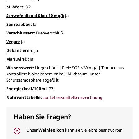
pH-Wert:
3.2
Schwefeldioxid über 10 mg/l:
Ja
Säureabbau:
Ja
Verschlussart:
Drehverschluß
Vegan:
Ja
Dekantieren:
Ja
Manuvin®:
Ja
Wissenswert:
Ungeschönt | Freie SO2 < 30 mg/l | Trauben aus
kontrolliert biologischem Anbau, Milchsäure, unter
Schutzatmosphäre abgefüllt
Energie/kcal/100ml:
72
Nährwerttabelle:
zur Lebensmittelkennzeichnung
Haben Sie Fragen?
Unser
Weinlexikon
kann sie vielleicht beantworten!