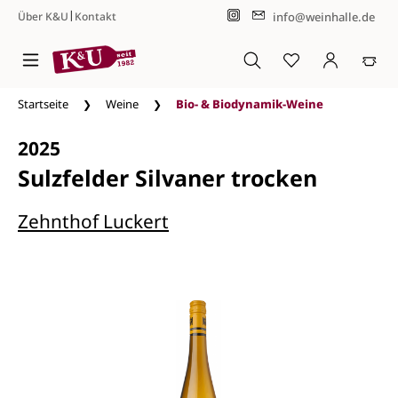
|
info@weinhalle.de
Über K&U
Kontakt
Zum Hauptinhalt springen
Startseite
Weine
Bio- & Biodynamik-Weine
2025
Sulzfelder Silvaner trocken
Zehnthof Luckert
Bildergalerie überspringen