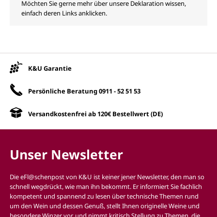
Möchten Sie gerne mehr über unsere Deklaration wissen,
einfach deren Links anklicken.
Unsere Vorteile
K&U Garantie
Persönliche Beratung
0911 - 52 51 53
Versandkostenfrei ab 120€ Bestellwert (DE)
Unser Newsletter
Die eFl@schenpost von K&U ist keiner jener Newsletter, den man so
schnell wegdrückt, wie man ihn bekommt. Er informiert Sie fachlich
kompetent und spannend zu lesen über technische Themen rund
um den Wein und dessen Genuß, stellt Ihnen originelle Weine und
besondere Winzer vor, und nimmt kritisch Stellung zu Themen, die