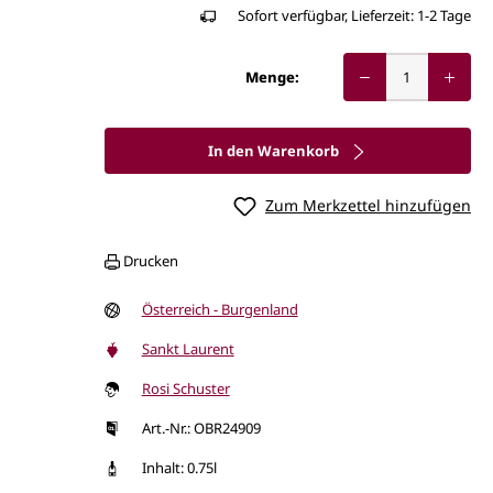
Sofort verfügbar, Lieferzeit: 1-2 Tage
Menge:
In den Warenkorb
Zum Merkzettel hinzufügen
Drucken
Österreich - Burgenland
Sankt Laurent
Rosi Schuster
Art.-Nr.: OBR24909
Inhalt: 0.75l