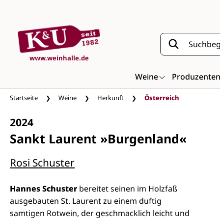
Zum Hauptinhalt springen
www.weinhalle.de
Weine
Produzente
Startseite
Weine
Herkunft
Österreich
2024
Sankt Laurent »Burgenland«
Rosi Schuster
Hannes Schuster
bereitet seinen im Holzfaß
ausgebauten St. Laurent zu einem duftig
samtigen Rotwein, der geschmacklich leicht und