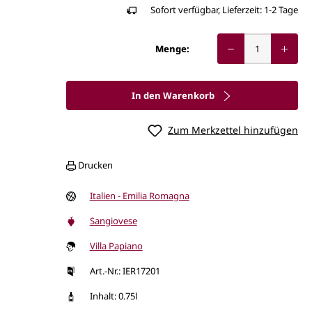
Sofort verfügbar, Lieferzeit: 1-2 Tage
Menge:
In den Warenkorb
Zum Merkzettel hinzufügen
Drucken
Italien - Emilia Romagna
Sangiovese
Villa Papiano
Art.-Nr.: IER17201
Inhalt: 0.75l