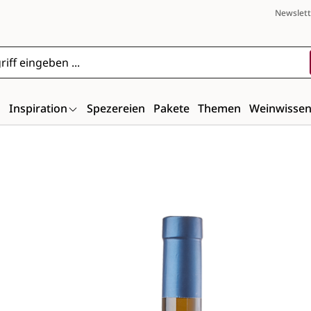
Newslett
n
Inspiration
Spezereien
Pakete
Themen
Weinwisse
Bildergalerie überspringen