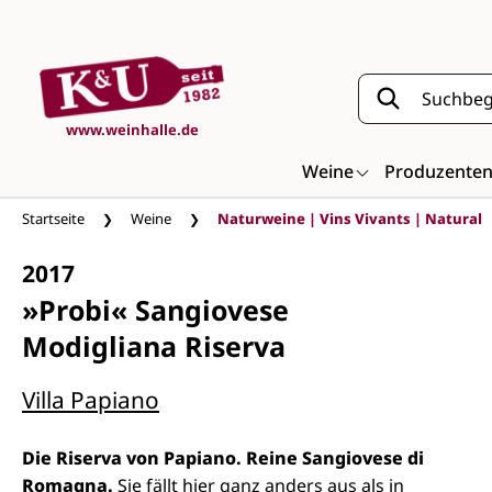
Zum Hauptinhalt springen
www.weinhalle.de
Weine
Produzente
Startseite
Weine
Naturweine | Vins Vivants | Natural
2017
»Probi« Sangiovese
Modigliana Riserva
Villa Papiano
Die Riserva von Papiano. Reine Sangiovese di
Romagna.
Sie fällt hier ganz anders aus als in