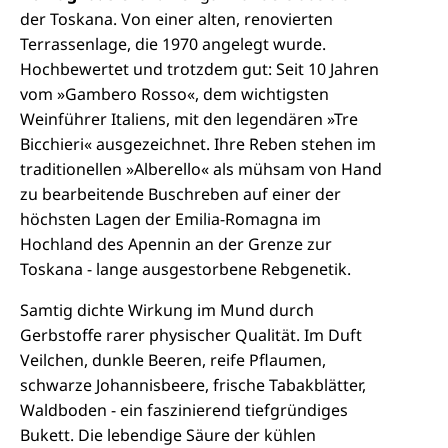
der Toskana. Von einer alten, renovierten
Terrassenlage, die 1970 angelegt wurde.
Hochbewertet und trotzdem gut: Seit 10 Jahren
vom »Gambero Rosso«, dem wichtigsten
Weinführer Italiens, mit den legendären »Tre
Bicchieri« ausgezeichnet. Ihre Reben stehen im
traditionellen »Alberello« als mühsam von Hand
zu bearbeitende Buschreben auf einer der
höchsten Lagen der Emilia-Romagna im
Hochland des Apennin an der Grenze zur
Toskana - lange ausgestorbene Rebgenetik.
Samtig dichte Wirkung im Mund durch
Gerbstoffe rarer physischer Qualität. Im Duft
Veilchen, dunkle Beeren, reife Pflaumen,
schwarze Johannisbeere, frische Tabakblätter,
Waldboden - ein faszinierend tiefgründiges
Bukett. Die lebendige Säure der kühlen