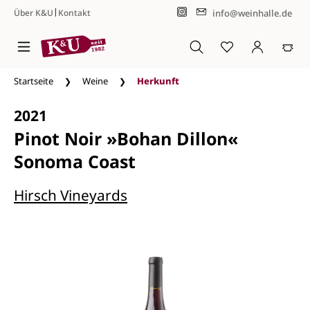
|
info@weinhalle.de
Über K&U
Kontakt
Zum Hauptinhalt springen
Startseite
Weine
Herkunft
2021
Pinot Noir »Bohan Dillon«
Sonoma Coast
Hirsch Vineyards
Bildergalerie überspringen