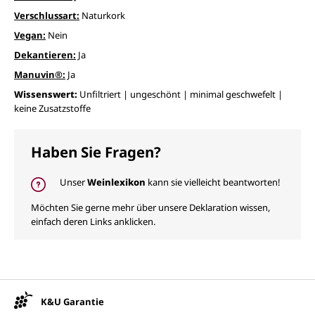
Verschlussart:
Naturkork
Vegan:
Nein
Dekantieren:
Ja
Manuvin®:
Ja
Wissenswert:
Unfiltriert | ungeschönt | minimal geschwefelt |
keine Zusatzstoffe
Haben Sie Fragen?
Unser
Weinlexikon
kann sie vielleicht beantworten!
Möchten Sie gerne mehr über unsere Deklaration wissen,
einfach deren Links anklicken.
Unsere Vorteile
K&U Garantie