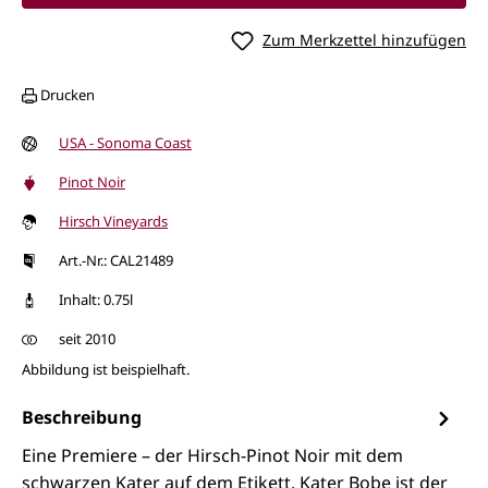
Zum Merkzettel hinzufügen
Drucken
USA - Sonoma Coast
Pinot Noir
Hirsch Vineyards
Art.-Nr.: CAL21489
Inhalt: 0.75l
seit 2010
Abbildung ist beispielhaft.
Beschreibung
Eine Premiere – der Hirsch-Pinot Noir mit dem
schwarzen Kater auf dem Etikett. Kater Bobe ist der