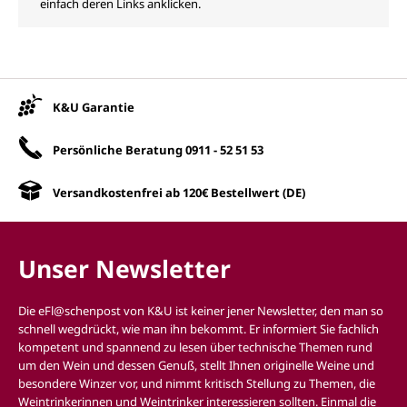
einfach deren Links anklicken.
Unsere Vorteile
K&U Garantie
Persönliche Beratung
0911 - 52 51 53
Versandkostenfrei ab 120€ Bestellwert (DE)
Unser Newsletter
Die eFl@schenpost von K&U ist keiner jener Newsletter, den man so
schnell wegdrückt, wie man ihn bekommt. Er informiert Sie fachlich
kompetent und spannend zu lesen über technische Themen rund
um den Wein und dessen Genuß, stellt Ihnen originelle Weine und
besondere Winzer vor, und nimmt kritisch Stellung zu Themen, die
Weintrinkerinnen und Weintrinker interessieren sollten. Einmal die