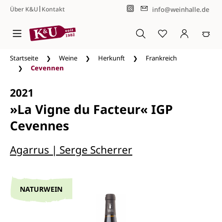
|
info@weinhalle.de
Über K&U
Kontakt
Zum Hauptinhalt springen
Startseite
Weine
Herkunft
Frankreich
Cevennen
2021
»La Vigne du Facteur« IGP
Cevennes
Agarrus | Serge Scherrer
NATURWEIN
Bildergalerie überspringen