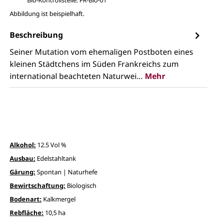
Abbildung ist beispielhaft.
Beschreibung
Seiner Mutation vom ehemaligen Postboten eines
kleinen Städtchens im Süden Frankreichs zum
international beachteten Naturwei…
Mehr
Alkohol:
12.5 Vol %
Ausbau:
Edelstahltank
Gärung:
Spontan | Naturhefe
Bewirtschaftung:
Biologisch
Bodenart:
Kalkmergel
Rebfläche:
10,5 ha