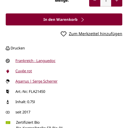
Menge:
In den Warenkorb
Zum Merkzettel hinzufügen
Drucken
Frankreich - Languedoc
Cuvée rot
Agarrus | Serge Scherrer
Art.-Nr.: FLA21450
Inhalt: 0.75l
seit 2017
Zertifiziert Bio
Bio-Kontrollstelle: FR-Bio-01