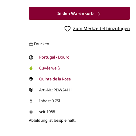
In den Warenkorb
Zum Merkzettel hinzufügen
Drucken
Portugal - Douro
Cuvée weiß
Quinta de la Rosa
Art.-Nr.: PDW24111
Inhalt: 0.75l
seit 1988
Abbildung ist beispielhaft.