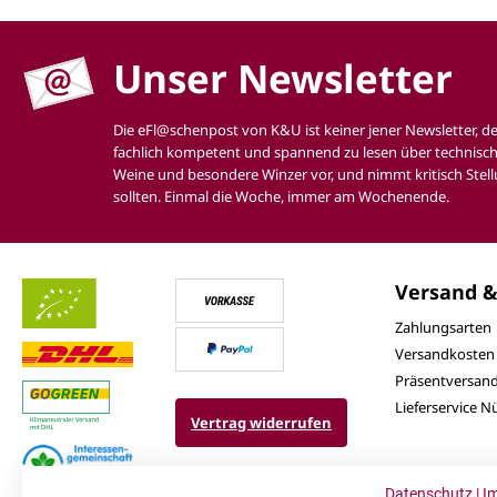
Unser Newsletter
Die eFl@schenpost von K&U ist keiner jener Newsletter, d
fachlich kompetent und spannend zu lesen über technisch
Weine und besondere Winzer vor, und nimmt kritisch Stell
sollten. Einmal die Woche, immer am Wochenende.
Versand &
Zahlungsarten
Versandkosten
Präsentversan
Lieferservice 
Vertrag widerrufen
Datenschutz
|
I