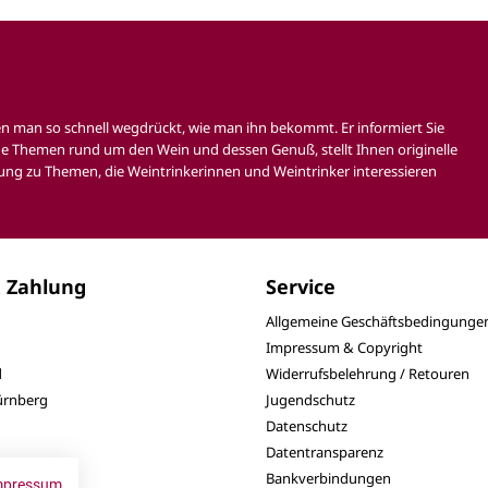
en man so schnell wegdrückt, wie man ihn bekommt. Er informiert Sie
e Themen rund um den Wein und dessen Genuß, stellt Ihnen originelle
ung zu Themen, die Weintrinkerinnen und Weintrinker interessieren
 Zahlung
Service
Allgemeine Geschäftsbedingunge
Impressum & Copyright
d
Widerrufsbelehrung / Retouren
Nürnberg
Jugendschutz
Datenschutz
Datentransparenz
Bankverbindungen
mpressum