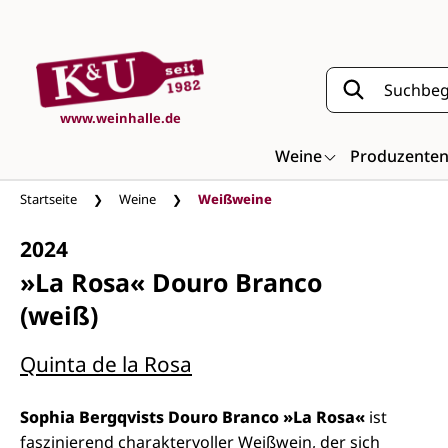
Zum Hauptinhalt springen
www.weinhalle.de
Weine
Produzente
Startseite
Weine
Weißweine
2024
»La Rosa« Douro Branco
(weiß)
Quinta de la Rosa
Sophia Bergqvists Douro Branco »La Rosa«
ist
faszinierend charaktervoller Weißwein, der sich