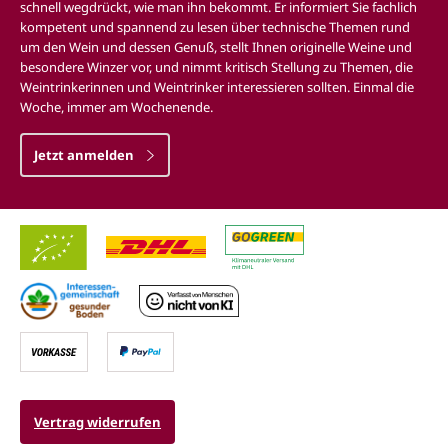
schnell wegdrückt, wie man ihn bekommt. Er informiert Sie fachlich
kompetent und spannend zu lesen über technische Themen rund
um den Wein und dessen Genuß, stellt Ihnen originelle Weine und
besondere Winzer vor, und nimmt kritisch Stellung zu Themen, die
Weintrinkerinnen und Weintrinker interessieren sollten. Einmal die
Woche, immer am Wochenende.
Jetzt anmelden
Vertrag widerrufen