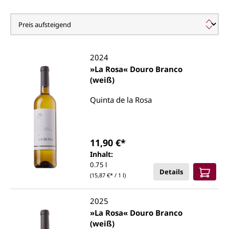
Quinta de la Rosa
2024
»La Rosa« Douro Branco
(weiß)
Quinta de la Rosa
11,90 €*
Inhalt:
0.75 l
Details
(15,87 €* / 1 l)
2025
»La Rosa« Douro Branco
(weiß)