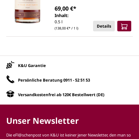
69,00 €*
Inhalt:
0.5 l
Details
(138,00 €* / 1 l)
Unsere Vorteile
K&U Garantie
Persönliche Beratung
0911 - 52 51 53
Versandkostenfrei ab 120€ Bestellwert (DE)
Unser Newsletter
Die eFl@schenpost von K&U ist keiner jener Newsletter, den man so