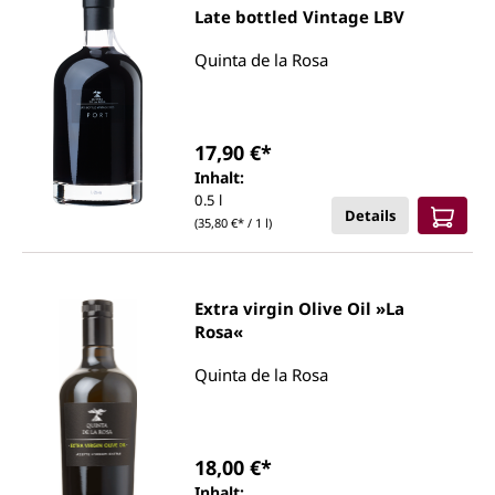
Late bottled Vintage LBV
Quinta de la Rosa
17,90 €*
Inhalt:
0.5 l
Details
(35,80 €* / 1 l)
Extra virgin Olive Oil »La
Rosa«
Quinta de la Rosa
18,00 €*
Inhalt: