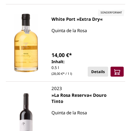
SONDERFORMAT
White Port »Extra Dry«
Quinta de la Rosa
14,00 €*
Inhalt:
0.5 l
Details
(28,00 €* / 1 l)
2023
»La Rosa Reserva« Douro
Tinto
Quinta de la Rosa