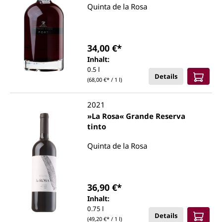
Quinta de la Rosa
34,00 €*
Inhalt:
0.5 l
Details
(68,00 €* / 1 l)
2021
»La Rosa« Grande Reserva
tinto
Quinta de la Rosa
36,90 €*
Inhalt:
0.75 l
Details
(49,20 €* / 1 l)