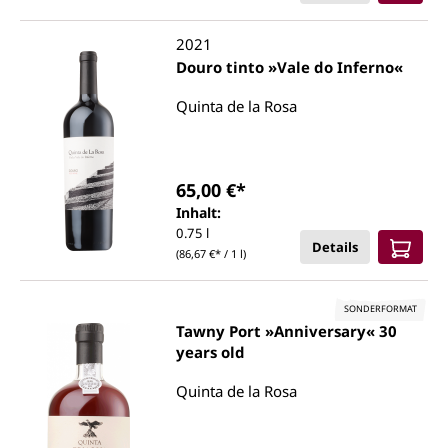
2021
Douro tinto »Vale do Inferno«
Quinta de la Rosa
65,00 €*
Inhalt:
0.75 l
Details
(86,67 €* / 1 l)
SONDERFORMAT
Tawny Port »Anniversary« 30
years old
Quinta de la Rosa