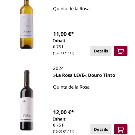
Quinta de la Rosa
11,90 €*
Inhalt:
0.75 l
Details
(15,87 €* / 1 l)
2024
»La Rosa LEVE« Douro Tinto
Quinta de la Rosa
12,00 €*
Inhalt:
0.75 l
Details
(16,00 €* / 1 l)