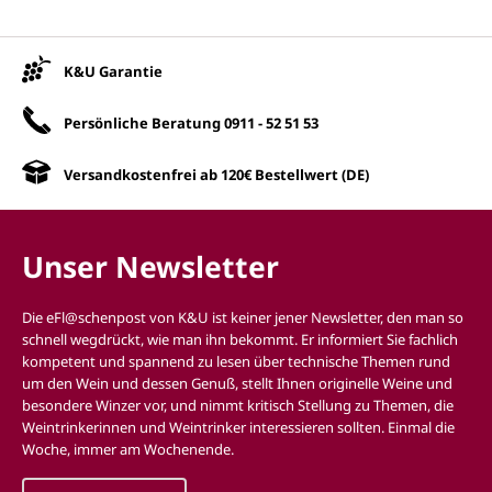
Unsere Vorteile
K&U Garantie
Persönliche Beratung
0911 - 52 51 53
Versandkostenfrei ab 120€ Bestellwert (DE)
Unser Newsletter
Die eFl@schenpost von K&U ist keiner jener Newsletter, den man so
schnell wegdrückt, wie man ihn bekommt. Er informiert Sie fachlich
kompetent und spannend zu lesen über technische Themen rund
um den Wein und dessen Genuß, stellt Ihnen originelle Weine und
besondere Winzer vor, und nimmt kritisch Stellung zu Themen, die
Weintrinkerinnen und Weintrinker interessieren sollten. Einmal die
Woche, immer am Wochenende.