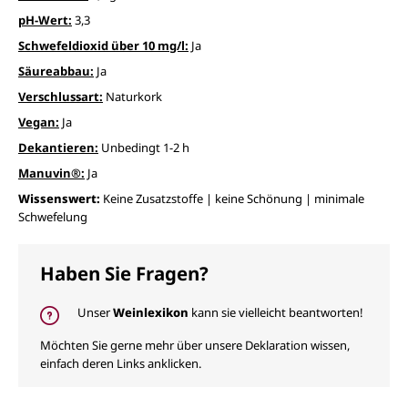
pH-Wert:
3,3
Schwefeldioxid über 10 mg/l:
Ja
Säureabbau:
Ja
Verschlussart:
Naturkork
Vegan:
Ja
Dekantieren:
Unbedingt 1-2 h
Manuvin®:
Ja
Wissenswert:
Keine Zusatzstoffe | keine Schönung | minimale
Schwefelung
Haben Sie Fragen?
Unser
Weinlexikon
kann sie vielleicht beantworten!
Möchten Sie gerne mehr über unsere Deklaration wissen,
einfach deren Links anklicken.