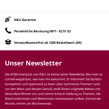
Unsere Vorteile
K&U Garantie
Persönliche Beratung
0911 - 52 51 53
Versandkostenfrei ab 120€ Bestellwert (DE)
Unser Newsletter
Die eFl@schenpost von K&U ist keiner jener Newsletter, den man so
schnell wegdrückt, wie man ihn bekommt. Er informiert Sie fachlich
kompetent und spannend zu lesen über technische Themen rund
um den Wein und dessen Genuß, stellt Ihnen originelle Weine und
besondere Winzer vor, und nimmt kritisch Stellung zu Themen, die
Weintrinkerinnen und Weintrinker interessieren sollten. Einmal die
Woche, immer am Wochenende.