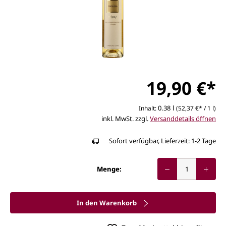
19,90 €*
0.38 l
Inhalt:
(52,37 €* / 1 l)
inkl. MwSt. zzgl.
Versanddetails öffnen
Sofort verfügbar, Lieferzeit: 1-2 Tage
Menge:
In den Warenkorb