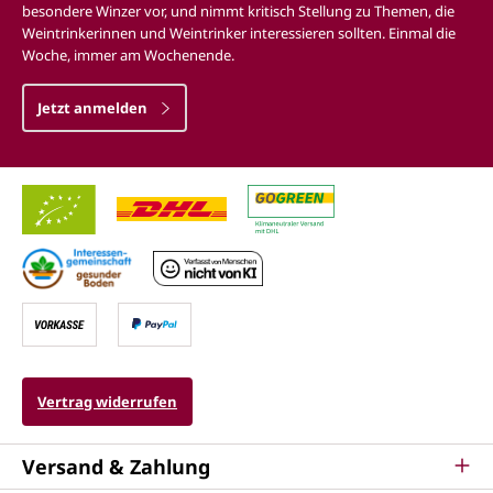
besondere Winzer vor, und nimmt kritisch Stellung zu Themen, die
Weintrinkerinnen und Weintrinker interessieren sollten. Einmal die
Woche, immer am Wochenende.
Jetzt anmelden
Vertrag widerrufen
Versand & Zahlung