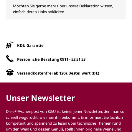
Möchten Sie gerne mehr über unsere Deklaration wissen,
einfach deren Links anklicken.
Unsere Vorteile
K&U Garantie
Persönliche Beratung
0911 - 52 51 53
Versandkostenfrei ab 120€ Bestellwert (DE)
Unser Newsletter
Die eFl@schenpost von K&U ist keiner jener Newsletter, den man so
schnell wegdrückt, wie man ihn bekommt. Er informiert Sie fachlich
kompetent und spannend zu lesen über technische Themen rund
um den Wein und dessen Genuß, stellt Ihnen originelle Weine und