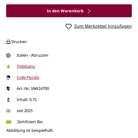
In den Warenkorb
Zum Merkzettel hinzufügen
Drucken
Italien - Abruzzen
Trebbiano
Colle Florido
Art.-Nr.: IAW24700
Inhalt: 0,75
seit 2025
Zertifiziert Bio
Abbildung ist beispielhaft.