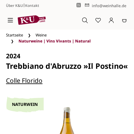
|
info@weinhalle.de
Über K&U
Kontakt
Zum Hauptinhalt springen
Startseite
Weine
Naturweine | Vins Vivants | Natural
2024
Trebbiano d'Abruzzo »Il Postino«
Colle Florido
NATURWEIN
Bildergalerie überspringen