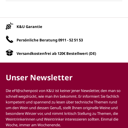
Unsere Vorteile
K&U Garantie
Persönliche Beratung
0911 - 52 51 53
Versandkostenfrei ab 120€ Bestellwert (DE)
Unser Newsletter
Die eFl@schenpost von K&U ist keiner jener Newsletter, den man so
schnell wegdrückt, wie man ihn bekommt. Er informiert Sie fachlich
kompetent und spannend zu lesen über technische Themen rund
um den Wein und dessen Genuß, stellt Ihnen originelle Weine und
besondere Winzer vor, und nimmt kritisch Stellung zu Themen, die
Weintrinkerinnen und Weintrinker interessieren sollten. Einmal die
Woche, immer am Wochenende.