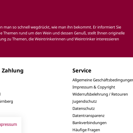
en man so schnell wegdrückt, wie man ihn bekommt. Er informiert Sie
e Themen rund um den Wein und dessen Genuß, stellt Ihnen originelle
ung zu Themen, die Weintrinkerinnen und Weintrinker interessieren
 Zahlung
Service
Allgemeine Geschäftsbedingunge
Impressum & Copyright
d
Widerrufsbelehrung / Retouren
Nürnberg
Jugendschutz
Datenschutz
Datentransparenz
Bankverbindungen
mpressum
Häufige Fragen