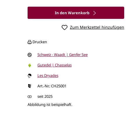
In den Warenkorb
Zum Merkzettel hinzufügen
Drucken
Schweiz - Waadt | Genfer See
Gutedel | Chasselas
Les Dryades
Art.-Nr.: CH25001
seit 2025
Abbildung ist beispielhaft.