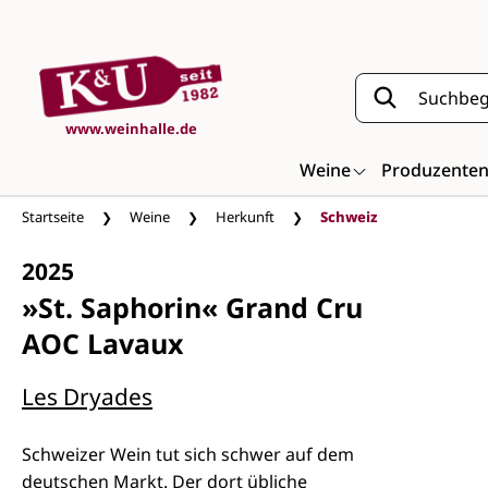
Zum Hauptinhalt springen
www.weinhalle.de
Weine
Produzente
Startseite
Weine
Herkunft
Schweiz
2025
»St. Saphorin« Grand Cru
AOC Lavaux
Les Dryades
Schweizer Wein tut sich schwer auf dem
deutschen Markt. Der dort übliche