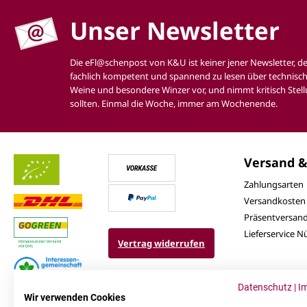
Unser Newsletter
Die eFl@schenpost von K&U ist keiner jener Newsletter, d
fachlich kompetent und spannend zu lesen über technisch
Weine und besondere Winzer vor, und nimmt kritisch Stell
sollten. Einmal die Woche, immer am Wochenende.
Versand &
Zahlungsarten
Versandkosten
Präsentversan
Lieferservice 
Vertrag widerrufen
Datenschutz
|
I
Wir verwenden Cookies