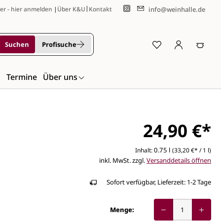
|
info@weinhalle.de
er - hier anmelden
|
Über K&U
Kontakt
Suchen
Profisuche
n
Termine
Über uns
24,90 €*
0.75 l
Inhalt:
(33,20 €* / 1 l)
inkl. MwSt. zzgl.
Versanddetails öffnen
Sofort verfügbar, Lieferzeit: 1-2 Tage
Menge: