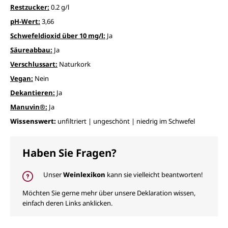
Restzucker:
0.2 g/l
pH-Wert:
3,66
Schwefeldioxid über 10 mg/l:
Ja
Säureabbau:
Ja
Verschlussart:
Naturkork
Vegan:
Nein
Dekantieren:
Ja
Manuvin®:
Ja
Wissenswert:
unfiltriert | ungeschönt | niedrig im Schwefel
Haben Sie Fragen?
Unser
Weinlexikon
kann sie vielleicht beantworten!
Möchten Sie gerne mehr über unsere Deklaration wissen,
einfach deren Links anklicken.