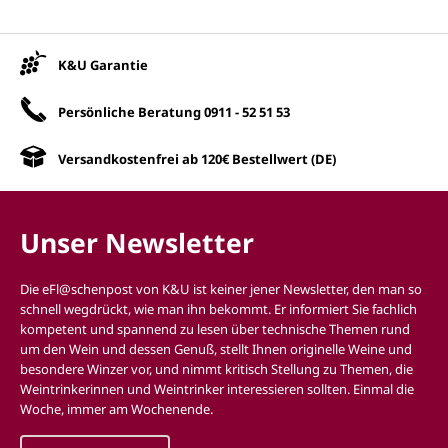
Unsere Vorteile
K&U Garantie
Persönliche Beratung
0911 - 52 51 53
Versandkostenfrei ab 120€ Bestellwert (DE)
Unser Newsletter
Die eFl@schenpost von K&U ist keiner jener Newsletter, den man so
schnell wegdrückt, wie man ihn bekommt. Er informiert Sie fachlich
kompetent und spannend zu lesen über technische Themen rund
um den Wein und dessen Genuß, stellt Ihnen originelle Weine und
besondere Winzer vor, und nimmt kritisch Stellung zu Themen, die
Weintrinkerinnen und Weintrinker interessieren sollten. Einmal die
Woche, immer am Wochenende.