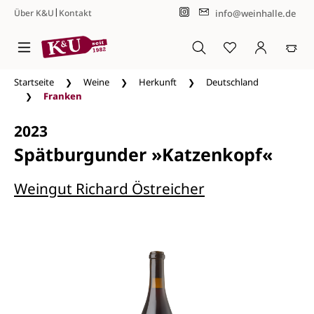
|
info@weinhalle.de
Über K&U
Kontakt
Zum Hauptinhalt springen
Startseite
Weine
Herkunft
Deutschland
Franken
2023
Spätburgunder »Katzenkopf«
Weingut Richard Östreicher
Bildergalerie überspringen