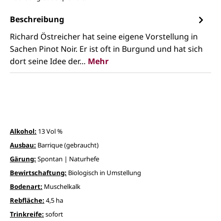
Beschreibung
Richard Östreicher hat seine eigene Vorstellung in
Sachen Pinot Noir. Er ist oft in Burgund und hat sich
dort seine Idee der…
Mehr
Alkohol:
13 Vol %
Ausbau:
Barrique (gebraucht)
Gärung:
Spontan | Naturhefe
Bewirtschaftung:
Biologisch in Umstellung
Bodenart:
Muschelkalk
Rebfläche:
4,5 ha
Trinkreife:
sofort