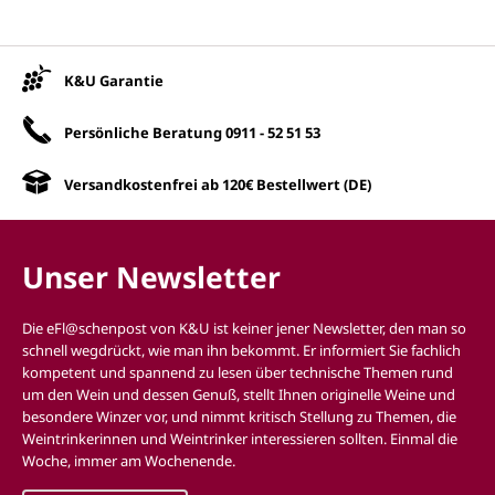
Unsere Vorteile
K&U Garantie
Persönliche Beratung
0911 - 52 51 53
Versandkostenfrei ab 120€ Bestellwert (DE)
Unser Newsletter
Die eFl@schenpost von K&U ist keiner jener Newsletter, den man so
schnell wegdrückt, wie man ihn bekommt. Er informiert Sie fachlich
kompetent und spannend zu lesen über technische Themen rund
um den Wein und dessen Genuß, stellt Ihnen originelle Weine und
besondere Winzer vor, und nimmt kritisch Stellung zu Themen, die
Weintrinkerinnen und Weintrinker interessieren sollten. Einmal die
Woche, immer am Wochenende.