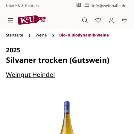
|
info@weinhalle.de
Über K&U
Kontakt
Zum Hauptinhalt springen
Startseite
Weine
Bio- & Biodynamik-Weine
2025
Silvaner trocken (Gutswein)
Weingut Heindel
Bildergalerie überspringen