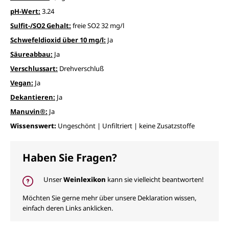
pH-Wert:
3.24
Sulfit-/SO2 Gehalt:
freie SO2 32 mg/l
Schwefeldioxid über 10 mg/l:
Ja
Säureabbau:
Ja
Verschlussart:
Drehverschluß
Vegan:
Ja
Dekantieren:
Ja
Manuvin®:
Ja
Wissenswert:
Ungeschönt | Unfiltriert | keine Zusatzstoffe
Haben Sie Fragen?
Unser
Weinlexikon
kann sie vielleicht beantworten!
Möchten Sie gerne mehr über unsere Deklaration wissen,
einfach deren Links anklicken.