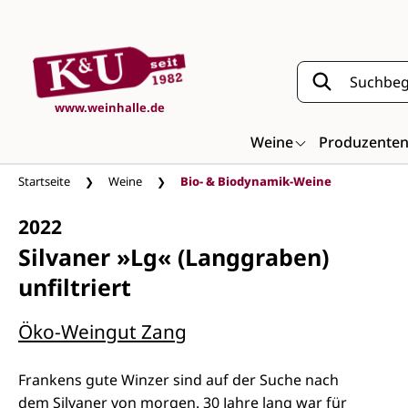
Zum Hauptinhalt springen
www.weinhalle.de
Weine
Produzente
Startseite
Weine
Bio- & Biodynamik-Weine
2022
Silvaner »Lg« (Langgraben)
unfiltriert
Öko-Weingut Zang
Frankens gute Winzer sind auf der Suche nach
dem Silvaner von morgen. 30 Jahre lang war für