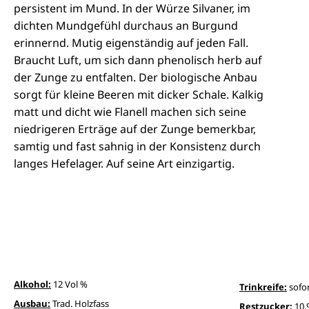
persistent im Mund. In der Würze Silvaner, im
dichten Mundgefühl durchaus an Burgund
erinnernd. Mutig eigenständig auf jeden Fall.
Braucht Luft, um sich dann phenolisch herb auf
der Zunge zu entfalten. Der biologische Anbau
sorgt für kleine Beeren mit dicker Schale. Kalkig
matt und dicht wie Flanell machen sich seine
niedrigeren Erträge auf der Zunge bemerkbar,
samtig und fast sahnig in der Konsistenz durch
langes Hefelager. Auf seine Art einzigartig.
Alkohol:
12 Vol %
Trinkreife:
sofor
Ausbau:
Trad. Holzfass
Restzucker:
10,