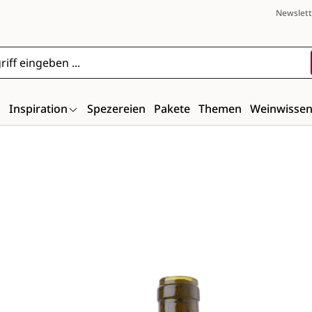
Newslett
n
Inspiration
Spezereien
Pakete
Themen
Weinwisse
Bildergalerie überspringen