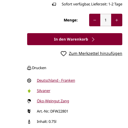
Sofort verfügbar, Lieferzeit: 1-2 Tage
Menge:
In den Warenkorb
Zum Merkzettel hinzufügen
Drucken
Deutschland - Franken
Silvaner
Öko-Weingut Zang
Art.-Nr.: DFW22801
Inhalt: 0.75l