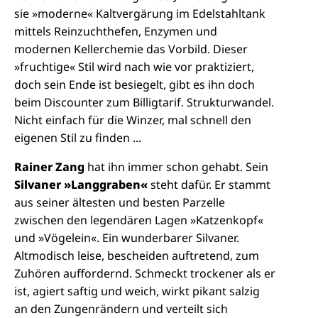
sie »moderne« Kaltvergärung im Edelstahltank
mittels Reinzuchthefen, Enzymen und
modernen Kellerchemie das Vorbild. Dieser
»fruchtige« Stil wird nach wie vor praktiziert,
doch sein Ende ist besiegelt, gibt es ihn doch
beim Discounter zum Billigtarif. Strukturwandel.
Nicht einfach für die Winzer, mal schnell den
eigenen Stil zu finden ...
Rainer Zang
hat ihn immer schon gehabt. Sein
Silvaner »Langgraben«
steht dafür. Er stammt
aus seiner ältesten und besten Parzelle
zwischen den legendären Lagen »Katzenkopf«
und »Vögelein«. Ein wunderbarer Silvaner.
Altmodisch leise, bescheiden auftretend, zum
Zuhören auffordernd. Schmeckt trockener als er
ist, agiert saftig und weich, wirkt pikant salzig
an den Zungenrändern und verteilt sich