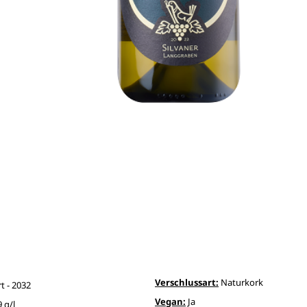
Verschlussart:
Naturkork
t - 2032
Vegan:
Ja
9 g/l