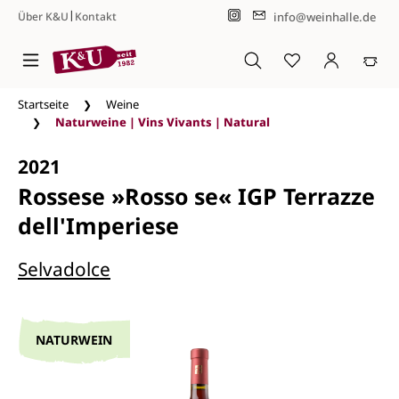
|
info@weinhalle.de
Über K&U
Kontakt
Zum Hauptinhalt springen
Startseite
Weine
Naturweine | Vins Vivants | Natural
2021
Rossese »Rosso se« IGP Terrazze
dell'Imperiese
Selvadolce
NATURWEIN
Bildergalerie überspringen