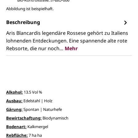
Abbildung ist beispielhaft.
Beschreibung
Aris Blancardis legendäre Rossese gehört zu Italiens
lohnenden Entdeckungen. Eine spannende alte rote
Rebsorte, die nur noch…
Mehr
Alkohol:
13.5 Vol %
Ausbau:
Edelstahl | Holz
Gärung:
Spontan | Naturhefe
Bewirtschaftung:
Biodynamisch
Bodenart:
Kalkmergel
Rebfläche:
7 ha ha