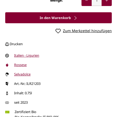
Menge:
In den Warenkorb
Zum Merkzettel hinzufügen
Drucken
Italien - Ligurien
Rossese
Selvadolce
Art.-Nr.: ILR21203
Inhalt: 0.75l
seit 2023
Zertifiziert Bio
Bio-Kontrollstelle: IT-BIO-006