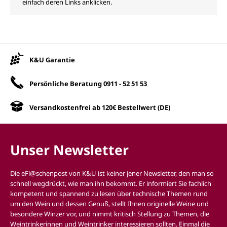
einfach deren Links anklicken.
Unsere Vorteile
K&U Garantie
Persönliche Beratung
0911 - 52 51 53
Versandkostenfrei ab 120€ Bestellwert (DE)
Unser Newsletter
Die eFl@schenpost von K&U ist keiner jener Newsletter, den man so
schnell wegdrückt, wie man ihn bekommt. Er informiert Sie fachlich
kompetent und spannend zu lesen über technische Themen rund
um den Wein und dessen Genuß, stellt Ihnen originelle Weine und
besondere Winzer vor, und nimmt kritisch Stellung zu Themen, die
Weintrinkerinnen und Weintrinker interessieren sollten. Einmal die