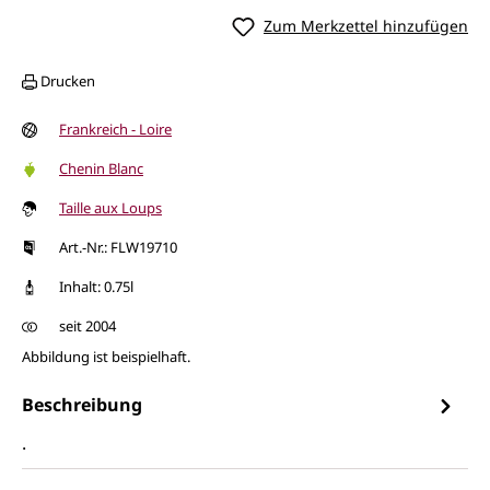
Zum Merkzettel hinzufügen
Drucken
Frankreich - Loire
Chenin Blanc
Taille aux Loups
Art.-Nr.: FLW19710
Inhalt: 0.75l
seit 2004
Abbildung ist beispielhaft.
Beschreibung
.