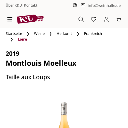
|
info@weinhalle.de
Über K&U
Kontakt
Zum Hauptinhalt springen
Startseite
Weine
Herkunft
Frankreich
Loire
2019
Montlouis Moelleux
Taille aux Loups
Bildergalerie überspringen