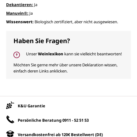
Dekantieren:
Ja
Manuvin®:
Ja
Wissenswert:
Biologisch zertifiziert, aber nicht ausgewiesen.
Haben Sie Fragen?
Unser
Weinlexikon
kann sie vielleicht beantworten!
Möchten Sie gerne mehr über unsere Deklaration wissen,
einfach deren Links anklicken.
Unsere Vorteile
K&U Garantie
Persönliche Beratung
0911 - 52 51 53
Versandkostenfrei ab 120€ Bestellwert (DE)