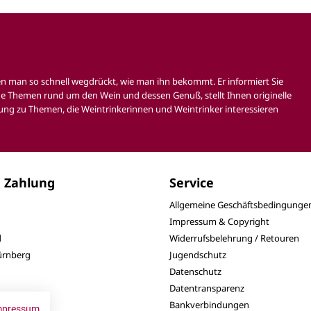
en man so schnell wegdrückt, wie man ihn bekommt. Er informiert Sie
e Themen rund um den Wein und dessen Genuß, stellt Ihnen originelle
ung zu Themen, die Weintrinkerinnen und Weintrinker interessieren
 Zahlung
Service
Allgemeine Geschäftsbedingunge
Impressum & Copyright
d
Widerrufsbelehrung / Retouren
Nürnberg
Jugendschutz
Datenschutz
Datentransparenz
Bankverbindungen
mpressum