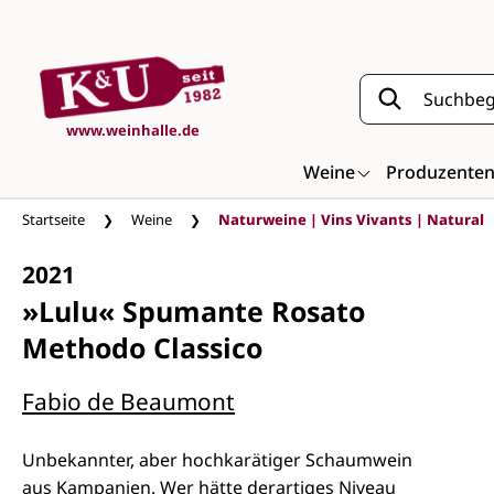
Zum Hauptinhalt springen
www.weinhalle.de
Weine
Produzente
Startseite
Weine
Naturweine | Vins Vivants | Natural
2021
»Lulu« Spumante Rosato
Methodo Classico
Fabio de Beaumont
Unbekannter, aber hochkarätiger Schaumwein
aus Kampanien. Wer hätte derartiges Niveau