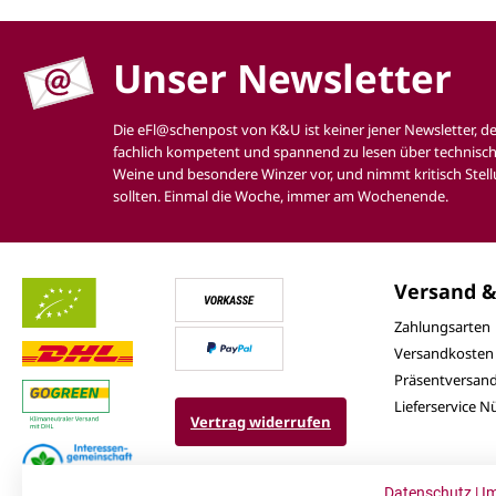
Unser Newsletter
Die eFl@schenpost von K&U ist keiner jener Newsletter, d
fachlich kompetent und spannend zu lesen über technisch
Weine und besondere Winzer vor, und nimmt kritisch Stell
sollten. Einmal die Woche, immer am Wochenende.
Versand &
Zahlungsarten
Versandkosten
Präsentversan
Lieferservice 
Vertrag widerrufen
Datenschutz
|
I