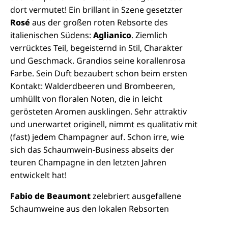
dort vermutet! Ein brillant in Szene gesetzter
Rosé
aus der großen roten Rebsorte des
italienischen Südens:
Aglianico
. Ziemlich
verrücktes Teil, begeisternd in Stil, Charakter
und Geschmack. Grandios seine korallenrosa
Farbe. Sein Duft bezaubert schon beim ersten
Kontakt: Walderdbeeren und Brombeeren,
umhüllt von floralen Noten, die in leicht
gerösteten Aromen ausklingen. Sehr attraktiv
und unerwartet originell, nimmt es qualitativ mit
(fast) jedem Champagner auf. Schon irre, wie
sich das Schaumwein-Business abseits der
teuren Champagne in den letzten Jahren
entwickelt hat!
Fabio de Beaumont
zelebriert ausgefallene
Schaumweine aus den lokalen Rebsorten
Kampaniens auf abgefahren professionellem