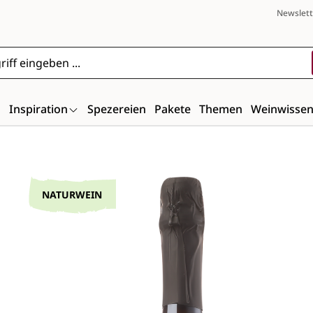
Newslett
n
Inspiration
Spezereien
Pakete
Themen
Weinwisse
Bildergalerie überspringen
NATURWEIN