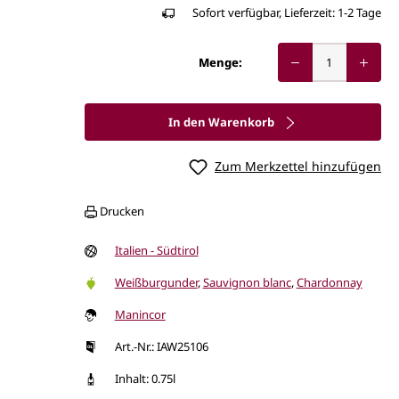
Sofort verfügbar, Lieferzeit: 1-2 Tage
Menge:
In den Warenkorb
Zum Merkzettel hinzufügen
Drucken
Italien - Südtirol
Weißburgunder
,
Sauvignon blanc
,
Chardonnay
Manincor
Art.-Nr.: IAW25106
Inhalt: 0.75l