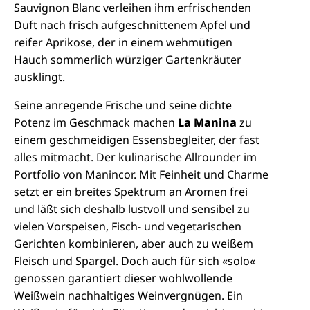
Sauvignon Blanc verleihen ihm erfrischenden
Duft nach frisch aufgeschnittenem Apfel und
reifer Aprikose, der in einem wehmütigen
Hauch sommerlich würziger Gartenkräuter
ausklingt.
Seine anregende Frische und seine dichte
Potenz im Geschmack machen
La Manina
zu
einem geschmeidigen Essensbegleiter, der fast
alles mitmacht. Der kulinarische Allrounder im
Portfolio von Manincor. Mit Feinheit und Charme
setzt er ein breites Spektrum an Aromen frei
und läßt sich deshalb lustvoll und sensibel zu
vielen Vorspeisen, Fisch- und vegetarischen
Gerichten kombinieren, aber auch zu weißem
Fleisch und Spargel. Doch auch für sich «solo«
genossen garantiert dieser wohlwollende
Weißwein nachhaltiges Weinvergnügen. Ein