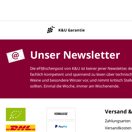
K&U Garantie
Unser Newsletter
Die eFl@schenpost von K&U ist keiner jener Newsletter, d
fachlich kompetent und spannend zu lesen über technisch
Weine und besondere Winzer vor, und nimmt kritisch Stell
sollten. Einmal die Woche, immer am Wochenende.
Versand &
Zahlungsarten
Versandkosten