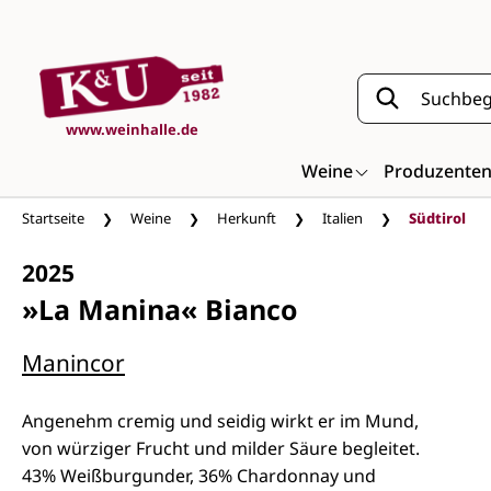
Zum Hauptinhalt springen
www.weinhalle.de
Weine
Produzente
Startseite
Weine
Herkunft
Italien
Südtirol
2025
»La Manina« Bianco
Manincor
Angenehm cremig und seidig wirkt er im Mund,
von würziger Frucht und milder Säure begleitet.
43% Weißburgunder, 36% Chardonnay und