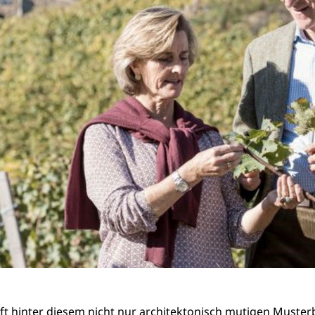
t hinter diesem nicht nur architektonisch mutigen Musterb