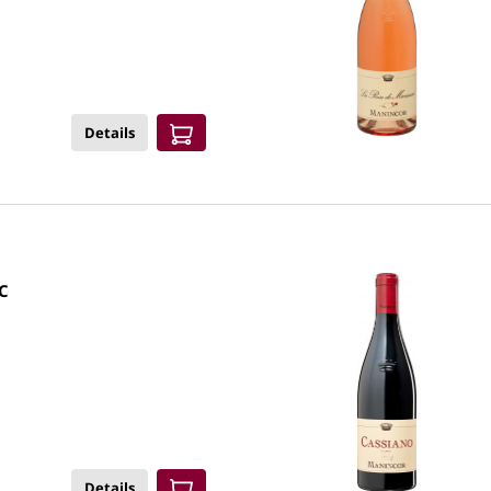
Details
C
Details