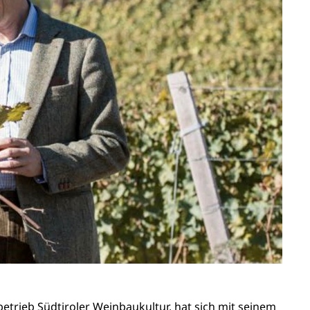
etrieb Südtiroler Weinbaukultur, hat sich mit seinem