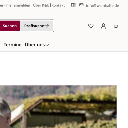
|
info@weinhalle.de
er - hier anmelden
|
Über K&U
Kontakt
Suchen
Profisuche
n
Termine
Über uns