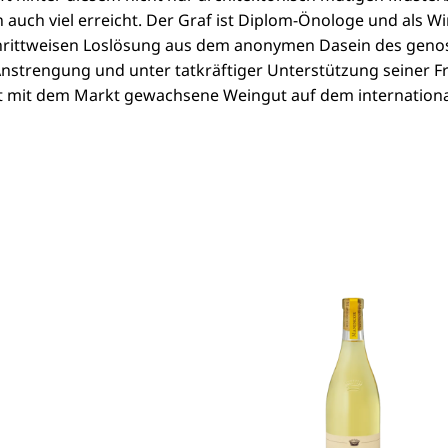
auch viel erreicht. Der Graf ist Diplom-Önologe und als 
schrittweisen Loslösung aus dem anonymen Dasein des genos
Anstrengung und unter tatkräftiger Unterstützung seiner Fr
itt mit dem Markt gewachsene Weingut auf dem international