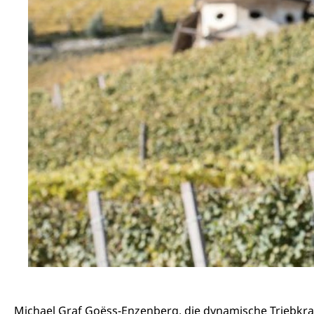
Michael Graf Goëss-Enzenberg, die dynamische Triebkraf