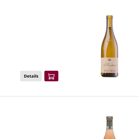
Details