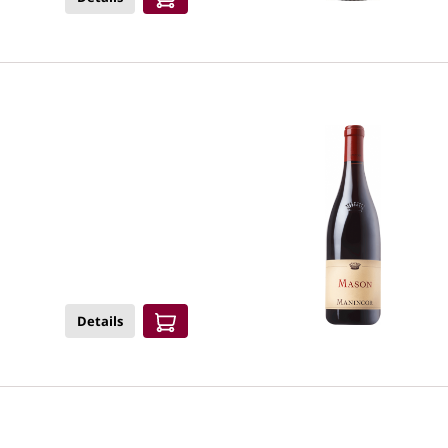
Details