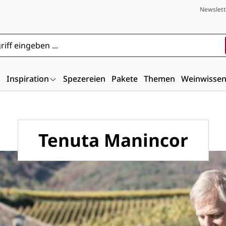
Newslett
n
Inspiration
Spezereien
Pakete
Themen
Weinwisse
Tenuta Manincor