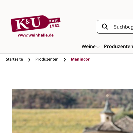
Zum Hauptinhalt springen
www.weinhalle.de
Weine
Produzente
Startseite
Produzenten
Manincor