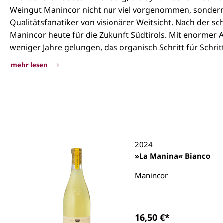
Weingut Manincor nicht nur viel vorgenommen, sondern 
Qualitätsfanatiker von visionärer Weitsicht. Nach der 
Manincor heute für die Zukunft Südtirols. Mit enormer 
weniger Jahre gelungen, das organisch Schritt für Schr
mehr lesen
Manincor
2024
»La Manina« Bianco
Manincor
16,50 €*