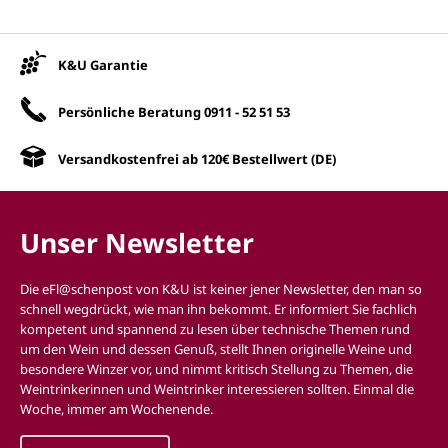
Unsere Vorteile
K&U Garantie
Persönliche Beratung
0911 - 52 51 53
Versandkostenfrei ab 120€ Bestellwert (DE)
Unser Newsletter
Die eFl@schenpost von K&U ist keiner jener Newsletter, den man so
schnell wegdrückt, wie man ihn bekommt. Er informiert Sie fachlich
kompetent und spannend zu lesen über technische Themen rund
um den Wein und dessen Genuß, stellt Ihnen originelle Weine und
besondere Winzer vor, und nimmt kritisch Stellung zu Themen, die
Weintrinkerinnen und Weintrinker interessieren sollten. Einmal die
Woche, immer am Wochenende.