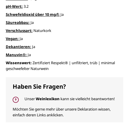
pH-Wert:
3.2
Schwefeldioxid über 10 mg/l:
Ja
Säureabbau:
Ja
Verschlussart:
Naturkork
Vegan:
Ja
Dekantieren:
Ja
Manuvin®:
Ja
Wissenswert:
Zertifiziert Respekt® | unfiltriert, trüb | minimal
geschwefelter Naturwein
Haben Sie Fragen?
Unser
Weinlexikon
kann sie vielleicht beantworten!
Möchten Sie gerne mehr über unsere Deklaration wissen,
einfach deren Links anklicken.