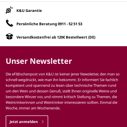
Unsere Vorteile
K&U Garantie
Persönliche Beratung
0911 - 52 51 53
Versandkostenfrei ab 120€ Bestellwert (DE)
Unser Newsletter
Die eFl@schenpost von K&U ist keiner jener Newsletter, den man so
schnell wegdrückt, wie man ihn bekommt. Er informiert Sie fachlich
kompetent und spannend zu lesen über technische Themen rund
um den Wein und dessen Genuß, stellt Ihnen originelle Weine und
besondere Winzer vor, und nimmt kritisch Stellung zu Themen, die
Weintrinkerinnen und Weintrinker interessieren sollten. Einmal die
Woche, immer am Wochenende.
Jetzt anmelden