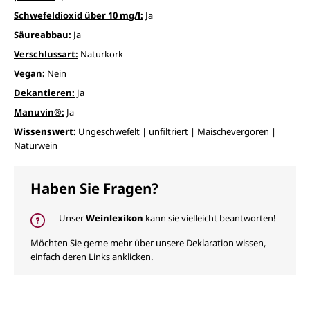
Schwefeldioxid über 10 mg/l:
Ja
Säureabbau:
Ja
Verschlussart:
Naturkork
Vegan:
Nein
Dekantieren:
Ja
Manuvin®:
Ja
Wissenswert:
Ungeschwefelt | unfiltriert | Maischevergoren |
Naturwein
Haben Sie Fragen?
Unser
Weinlexikon
kann sie vielleicht beantworten!
Möchten Sie gerne mehr über unsere Deklaration wissen,
einfach deren Links anklicken.