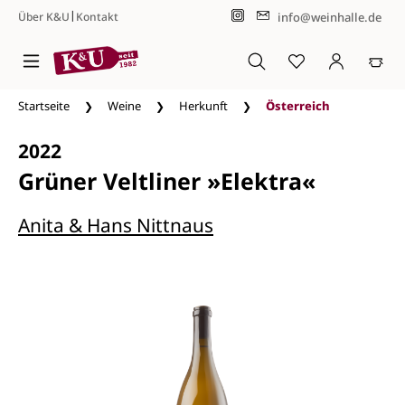
|
info@weinhalle.de
Über K&U
Kontakt
Zum Hauptinhalt springen
Startseite
Weine
Herkunft
Österreich
2022
Grüner Veltliner »Elektra«
Anita & Hans Nittnaus
Bildergalerie überspringen