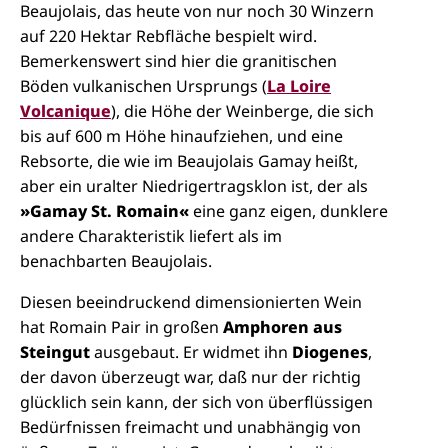
Beaujolais, das heute von nur noch 30 Winzern
auf 220 Hektar Rebfläche bespielt wird.
Bemerkenswert sind hier die granitischen
Böden vulkanischen Ursprungs (
La Loire
Volcanique
), die Höhe der Weinberge, die sich
bis auf 600 m Höhe hinaufziehen, und eine
Rebsorte, die wie im Beaujolais Gamay heißt,
aber ein uralter Niedrigertragsklon ist, der als
»Gamay St. Romain«
eine ganz eigen, dunklere
andere Charakteristik liefert als im
benachbarten Beaujolais.
Diesen beeindruckend dimensionierten Wein
hat Romain Pair in großen
Amphoren aus
Steingut
ausgebaut. Er widmet ihn
Diogenes
,
der davon überzeugt war, daß nur der richtig
glücklich sein kann, der sich von überflüssigen
Bedürfnissen freimacht und unabhängig von