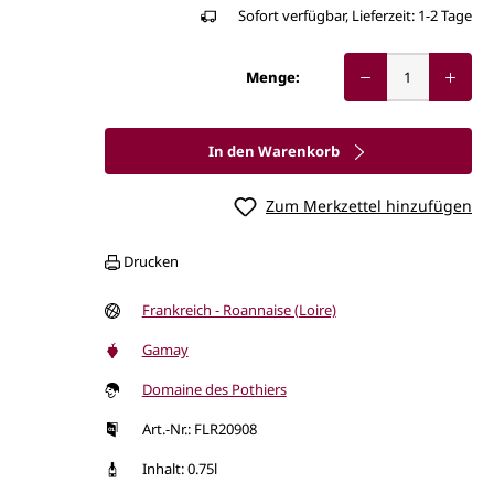
Sofort verfügbar, Lieferzeit: 1-2 Tage
Menge:
In den Warenkorb
Zum Merkzettel hinzufügen
Drucken
Frankreich - Roannaise (Loire)
Gamay
Domaine des Pothiers
Art.-Nr.: FLR20908
Inhalt: 0.75l