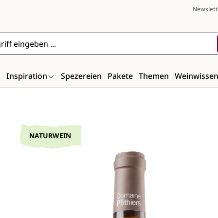
Newslett
n
Inspiration
Spezereien
Pakete
Themen
Weinwisse
Bildergalerie überspringen
NATURWEIN