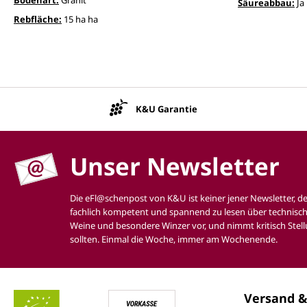
Säureabbau:
Ja
Rebfläche:
15 ha ha
K&U Garantie
Unser Newsletter
Die eFl@schenpost von K&U ist keiner jener Newsletter, d
fachlich kompetent und spannend zu lesen über technisch
Weine und besondere Winzer vor, und nimmt kritisch Stell
sollten. Einmal die Woche, immer am Wochenende.
Versand &