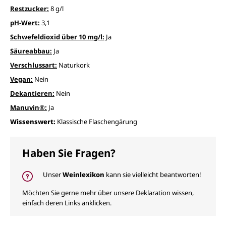
Restzucker:
8 g/l
pH-Wert:
3,1
Schwefeldioxid über 10 mg/l:
Ja
Säureabbau:
Ja
Verschlussart:
Naturkork
Vegan:
Nein
Dekantieren:
Nein
Manuvin®:
Ja
Wissenswert:
Klassische Flaschengärung
Haben Sie Fragen?
Unser
Weinlexikon
kann sie vielleicht beantworten!
Möchten Sie gerne mehr über unsere Deklaration wissen,
einfach deren Links anklicken.