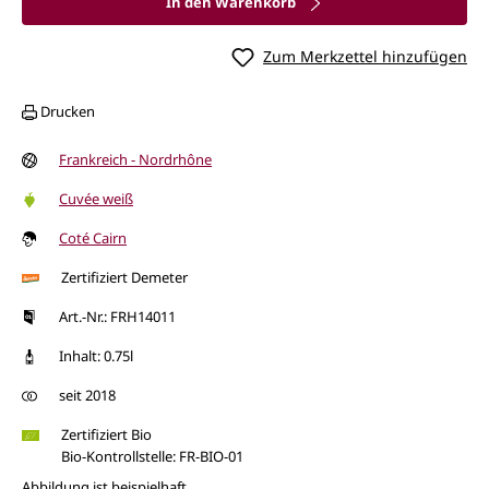
In den Warenkorb
Zum Merkzettel hinzufügen
Drucken
Frankreich - Nordrhône
Cuvée weiß
Coté Cairn
Zertifiziert Demeter
Art.-Nr.: FRH14011
Inhalt: 0.75l
seit 2018
Zertifiziert Bio
Bio-Kontrollstelle: FR-BIO-01
Abbildung ist beispielhaft.