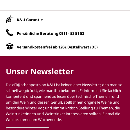
Unsere Vorteile
K&U Garantie
Persönliche Beratung
0911 - 52 51 53
Versandkostenfrei ab 120€ Bestellwert (DE)
Unser Newsletter
Die eFl@schenpost von K&U ist keiner jener Newsletter, den man so
schnell wegdrückt, wie man ihn bekommt. Er informiert Sie fachlich
kompetent und spannend zu lesen über technische Themen rund
um den Wein und dessen Genuß, stellt Ihnen originelle Weine und
besondere Winzer vor, und nimmt kritisch Stellung zu Themen, die
Weintrinkerinnen und Weintrinker interessieren sollten. Einmal die
Woche, immer am Wochenende.