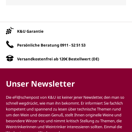
Unsere Vorteile
K&U Garantie
Persönliche Beratung
0911 - 52 51 53
Versandkostenfrei ab 120€ Bestellwert (DE)
Unser Newsletter
Die eFl@schenpost von K&U ist keiner jener Newsletter, den man so
schnell wegdrückt, wie man ihn bekommt. Er informiert Sie fachlich
kompetent und spannend zu lesen über technische Themen rund
um den Wein und dessen Genuß, stellt Ihnen originelle Weine und
besondere Winzer vor, und nimmt kritisch Stellung zu Themen, die
Weintrinkerinnen und Weintrinker interessieren sollten. Einmal die