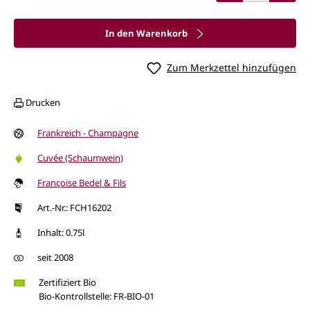
In den Warenkorb
Zum Merkzettel hinzufügen
Drucken
Frankreich - Champagne
Cuvée (Schaumwein)
Françoise Bedel & Fils
Art.-Nr.: FCH16202
Inhalt: 0.75l
seit 2008
Zertifiziert Bio
Bio-Kontrollstelle: FR-BIO-01