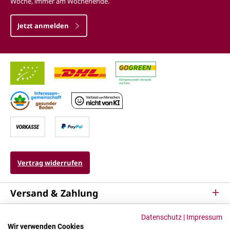
Woche, immer am Wochenende.
Jetzt anmelden
Vertrag widerrufen
Versand & Zahlung
Service
Datenschutz
|
Impressum
Wir verwenden Cookies