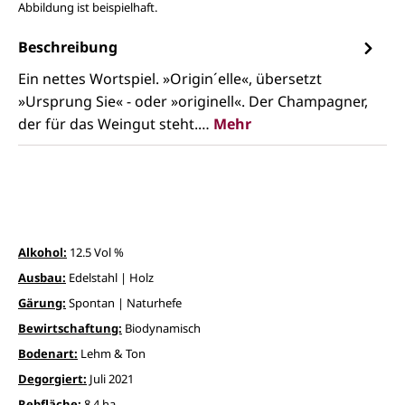
Abbildung ist beispielhaft.
Beschreibung
Ein nettes Wortspiel. »Origin´elle«, übersetzt
»Ursprung Sie« - oder »originell«. Der Champagner,
der für das Weingut steht.…
Mehr
Alkohol:
12.5 Vol %
Ausbau:
Edelstahl | Holz
Gärung:
Spontan | Naturhefe
Bewirtschaftung:
Biodynamisch
Bodenart:
Lehm & Ton
Degorgiert:
Juli 2021
Rebfläche:
8,4 ha