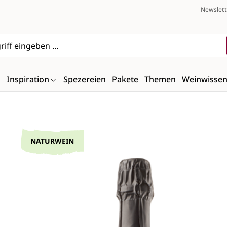
Newslett
n
Inspiration
Spezereien
Pakete
Themen
Weinwisse
Bildergalerie überspringen
NATURWEIN