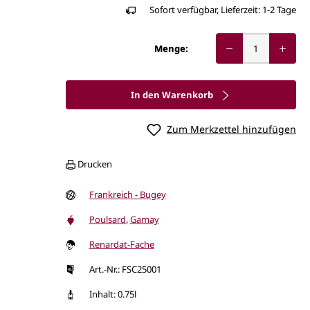
Sofort verfügbar, Lieferzeit: 1-2 Tage
Menge:
In den Warenkorb
Zum Merkzettel hinzufügen
Drucken
Frankreich - Bugey
Poulsard
,
Gamay
Renardat-Fache
Art.-Nr.: FSC25001
Inhalt: 0.75l