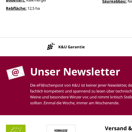
Säureabbau:
Ne
Rebfläche:
12,5 ha
K&U Garantie
Unser Newsletter
Die eFl@schenpost von K&U ist keiner jener Newsletter, d
fachlich kompetent und spannend zu lesen über technisch
Weine und besondere Winzer vor, und nimmt kritisch Stell
sollten. Einmal die Woche, immer am Wochenende.
Versand &