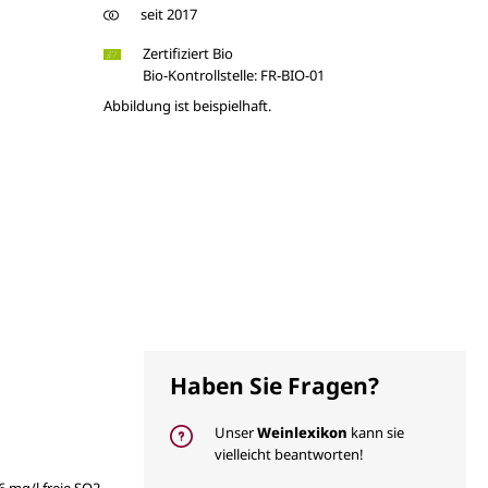
seit 2017
Zertifiziert Bio
Bio-Kontrollstelle: FR-BIO-01
Abbildung ist beispielhaft.
Haben Sie Fragen?
Unser
Weinlexikon
kann sie
vielleicht beantworten!
 6 mg/l freie SO2