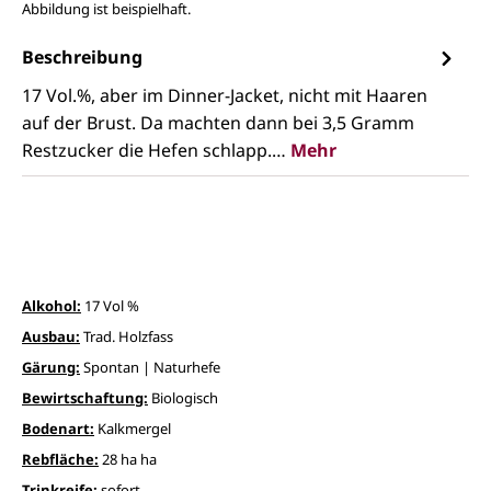
Abbildung ist beispielhaft.
Beschreibung
17 Vol.%, aber im Dinner-Jacket, nicht mit Haaren
auf der Brust. Da machten dann bei 3,5 Gramm
Restzucker die Hefen schlapp.…
Mehr
Alkohol:
17 Vol %
Ausbau:
Trad. Holzfass
Gärung:
Spontan | Naturhefe
Bewirtschaftung:
Biologisch
Bodenart:
Kalkmergel
Rebfläche:
28 ha ha
Trinkreife:
sofort