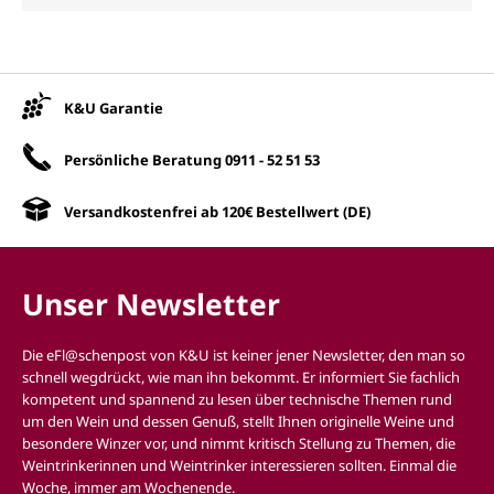
Unsere Vorteile
K&U Garantie
Persönliche Beratung
0911 - 52 51 53
Versandkostenfrei ab 120€ Bestellwert (DE)
Unser Newsletter
Die eFl@schenpost von K&U ist keiner jener Newsletter, den man so
schnell wegdrückt, wie man ihn bekommt. Er informiert Sie fachlich
kompetent und spannend zu lesen über technische Themen rund
um den Wein und dessen Genuß, stellt Ihnen originelle Weine und
besondere Winzer vor, und nimmt kritisch Stellung zu Themen, die
Weintrinkerinnen und Weintrinker interessieren sollten. Einmal die
Woche, immer am Wochenende.