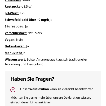
Restzucker:
3,5 g/l
pH-Wert:
3.75
Schwefeldioxid über 10 mg/l:
Ja
Säureabbau:
Ja
Verschlussart:
Naturkork
Vegan:
Nein
Dekantieren:
Ja
Manuvin®:
Ja
Wissenswert:
Echter Amarone aus klassisch traditioneller
Trocknung und Herstellung
Haben Sie Fragen?
Unser
Weinlexikon
kann sie vielleicht beantworten!
Möchten Sie gerne mehr über unsere Deklaration wissen,
einfach deren Links anklicken.