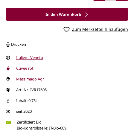
In den Warenkorb
Zum Merkzettel hinzufügen
Drucken
Italien - Veneto
Cuvée rot
Massimago Agr.
Art.-Nr.: IVR17605
Inhalt: 0.75l
seit 2020
Zertifiziert Bio
Bio-Kontrollstelle: IT-Bio-009