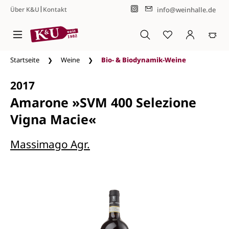
|
info@weinhalle.de
Über K&U
Kontakt
Zum Hauptinhalt springen
Startseite
Weine
Bio- & Biodynamik-Weine
2017
Amarone »SVM 400 Selezione
Vigna Macie«
Massimago Agr.
Bildergalerie überspringen