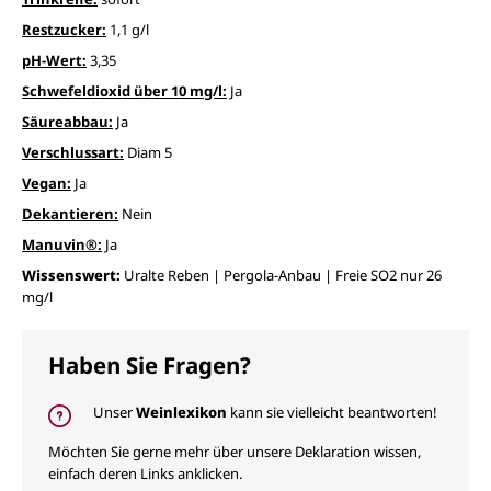
Restzucker:
1,1 g/l
pH-Wert:
3,35
Schwefeldioxid über 10 mg/l:
Ja
Säureabbau:
Ja
Verschlussart:
Diam 5
Vegan:
Ja
Dekantieren:
Nein
Manuvin®:
Ja
Wissenswert:
Uralte Reben | Pergola-Anbau | Freie SO2 nur 26
mg/l
Haben Sie Fragen?
Unser
Weinlexikon
kann sie vielleicht beantworten!
Möchten Sie gerne mehr über unsere Deklaration wissen,
einfach deren Links anklicken.