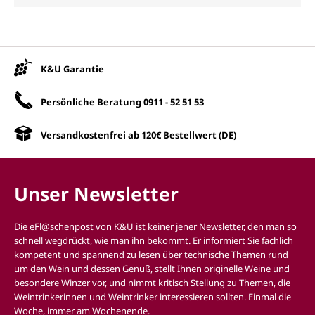
Unsere Vorteile
K&U Garantie
Persönliche Beratung
0911 - 52 51 53
Versandkostenfrei ab 120€ Bestellwert (DE)
Unser Newsletter
Die eFl@schenpost von K&U ist keiner jener Newsletter, den man so
schnell wegdrückt, wie man ihn bekommt. Er informiert Sie fachlich
kompetent und spannend zu lesen über technische Themen rund
um den Wein und dessen Genuß, stellt Ihnen originelle Weine und
besondere Winzer vor, und nimmt kritisch Stellung zu Themen, die
Weintrinkerinnen und Weintrinker interessieren sollten. Einmal die
Woche, immer am Wochenende.