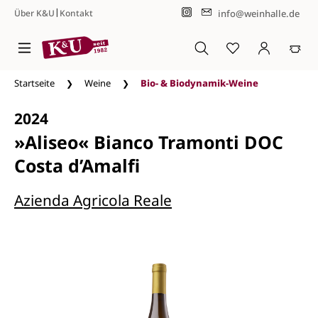
|
info@weinhalle.de
Über K&U
Kontakt
Zum Hauptinhalt springen
Startseite
Weine
Bio- & Biodynamik-Weine
2024
»Aliseo« Bianco Tramonti DOC
Costa d’Amalfi
Azienda Agricola Reale
Bildergalerie überspringen