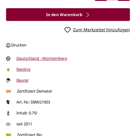
In den Warenkorb
Zum Merkzettel hinzufügen
Drucken
Deutschland - Württemberg
Riesling
Beurer
Zertifiziert Demeter
Art.-Nr.: DBW21003
Inhalt: 0.75l
seit 2011
Zertifiziert Bio