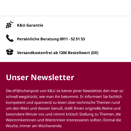
Unsere Vorteile
K&U Garantie
Persönliche Beratung
0911 - 52 51 53
Versandkostenfrei ab 120€ Bestellwert (DE)
Unser Newsletter
Die eFl@schenpost von K&U ist keiner jener Newsletter, den man so
schnell wegdrückt, wie man ihn bekommt. Er informiert Sie fachlich
kompetent und spannend zu lesen über technische Themen rund
um den Wein und dessen Genuß, stellt Ihnen originelle Weine und
besondere Winzer vor, und nimmt kritisch Stellung zu Themen, die
Weintrinkerinnen und Weintrinker interessieren sollten. Einmal die
Woche, immer am Wochenende.