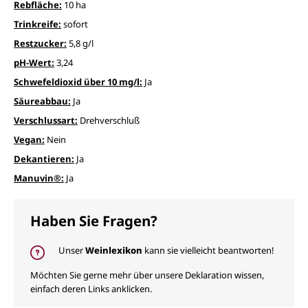
Rebfläche:
10 ha
Trinkreife:
sofort
Restzucker:
5,8 g/l
pH-Wert:
3,24
Schwefeldioxid über 10 mg/l:
Ja
Säureabbau:
Ja
Verschlussart:
Drehverschluß
Vegan:
Nein
Dekantieren:
Ja
Manuvin®:
Ja
Haben Sie Fragen?
Unser
Weinlexikon
kann sie vielleicht beantworten!
Möchten Sie gerne mehr über unsere Deklaration wissen,
einfach deren Links anklicken.