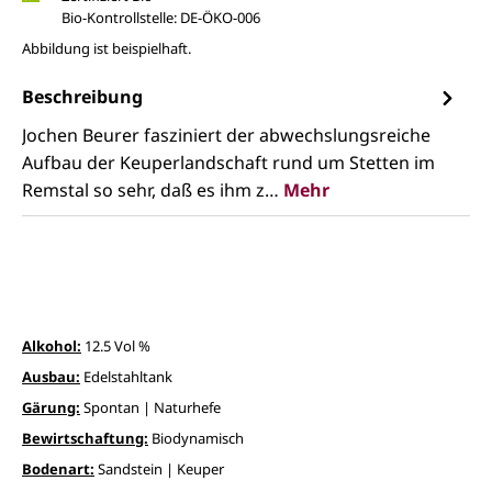
Bio-Kontrollstelle: DE-ÖKO-006
Abbildung ist beispielhaft.
Beschreibung
Jochen Beurer fasziniert der abwechslungsreiche
Aufbau der Keuperlandschaft rund um Stetten im
Remstal so sehr, daß es ihm z…
Mehr
Alkohol:
12.5 Vol %
Ausbau:
Edelstahltank
Gärung:
Spontan | Naturhefe
Bewirtschaftung:
Biodynamisch
Bodenart:
Sandstein | Keuper