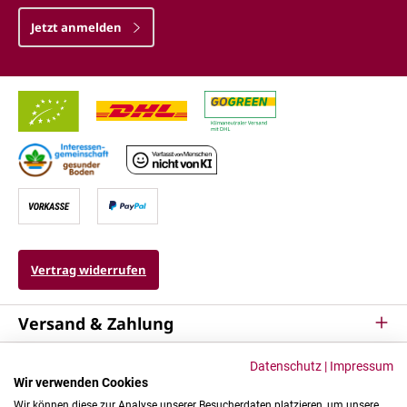
Jetzt anmelden
Vertrag widerrufen
Versand & Zahlung
Service
Datenschutz
|
Impressum
Wir verwenden Cookies
Kontakt & Mehr
Wir können diese zur Analyse unserer Besucherdaten platzieren, um unsere